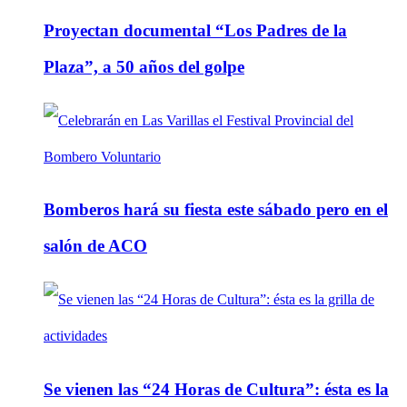
Proyectan documental “Los Padres de la
Plaza”, a 50 años del golpe
Bomberos hará su fiesta este sábado pero en el
salón de ACO
Se vienen las “24 Horas de Cultura”: ésta es la