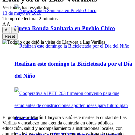
Ver todos los ressultados
13 de mayo de 2026
Tiempo de lectura: 2 minutos
A
A
Nueva Ronda Sanitaria en Pueblo Chico
A
A
Reset
Realizan este domingo la Bicicleteada por el Día
del Niño
El gobernador Martín Llaryora visitó este martes la ciudad de Las
Varillas y encabezó una agenda centrada en obras públicas,
educación, salud y acompañamiento a instituciones locales, con
anuncios de inversiones, entrega de aportes y firma de convenios.