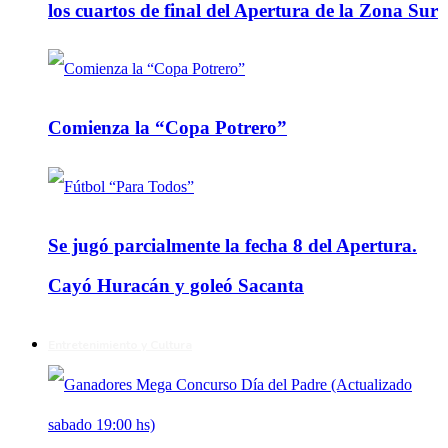
los cuartos de final del Apertura de la Zona Sur
Comienza la “Copa Potrero”
Se jugó parcialmente la fecha 8 del Apertura.
Cayó Huracán y goleó Sacanta
Entretenimiento y Cultura