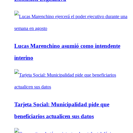
Lucas Marenchino asumió como intendente
interino
Tarjeta Social: Municipalidad pide que
beneficiarios actualicen sus datos