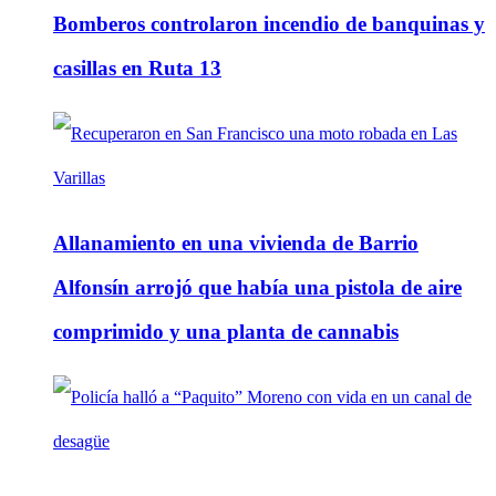
Bomberos controlaron incendio de banquinas y
casillas en Ruta 13
Allanamiento en una vivienda de Barrio
Alfonsín arrojó que había una pistola de aire
comprimido y una planta de cannabis