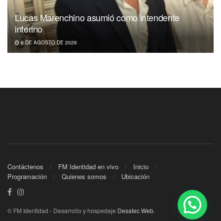
Lucas Marenchino asumió como intendente
interino
6 DE AGOSTO DE 2026
Contáctenos
FM Identidad en vivo
Inicio
Programación
Quienes somos
Ubicación
© FM Identidad - Desarrollo y hospedaje
Desatec Web
.