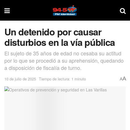
Un detenido por causar
disturbios en la vía pública
El sujeto de 35 años de edad no cesaba su actitud
por lo que se procedió a su aprehensión, quedando
a disposición de fiscalía de turno.
A
10 de julio de 2025
Tiempo de lectura: 1 minuto
A