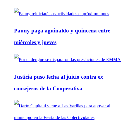
Pauny paga aguinaldo y quincena entre
miércoles y jueves
Justicia puso fecha al juicio contra ex
consejeros de la Cooperativa