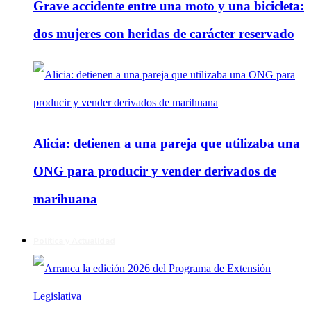
Grave accidente entre una moto y una bicicleta:
dos mujeres con heridas de carácter reservado
Alicia: detienen a una pareja que utilizaba una
ONG para producir y vender derivados de
marihuana
Política y Actualidad