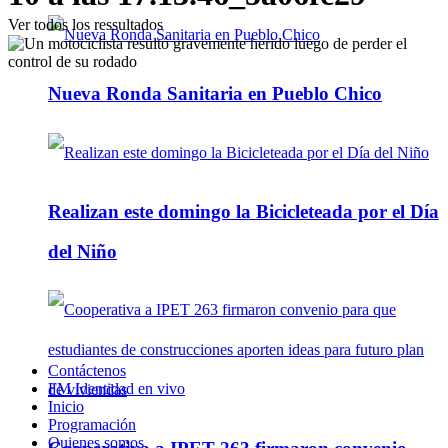
Ver todos los ressultados
Nueva Ronda Sanitaria en Pueblo Chico
Realizan este domingo la Bicicleteada por el Día
del Niño
Contáctenos
FM Identidad en vivo
Inicio
Programación
Quienes somos