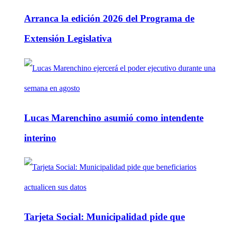
Arranca la edición 2026 del Programa de
Extensión Legislativa
Lucas Marenchino asumió como intendente
interino
Tarjeta Social: Municipalidad pide que