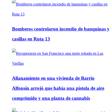
Bomberos controlaron incendio de banquinas y
casillas en Ruta 13
Allanamiento en una vivienda de Barrio
Alfonsín arrojó que había una pistola de aire
comprimido y una planta de cannabis