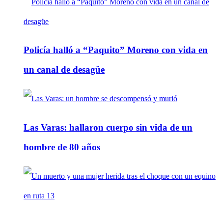
Policía halló a “Paquito” Moreno con vida en
un canal de desagüe
Las Varas: hallaron cuerpo sin vida de un
hombre de 80 años