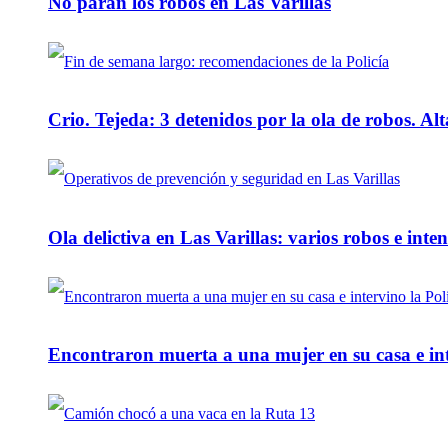
No paran los robos en Las Varillas
Crio. Tejeda: 3 detenidos por la ola de robos. Alt
Ola delictiva en Las Varillas: varios robos e inte
Encontraron muerta a una mujer en su casa e inte