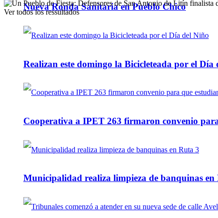
Nueva Ronda Sanitaria en Pueblo Chico
Ver todos los ressultados
Realizan este domingo la Bicicleteada por el Día 
Cooperativa a IPET 263 firmaron convenio para q
Municipalidad realiza limpieza de banquinas en