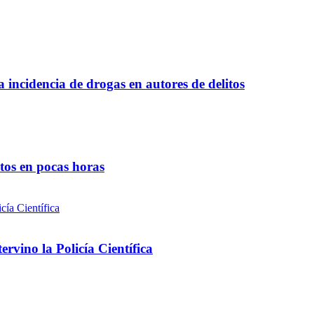
a incidencia de drogas en autores de delitos
ntos en pocas horas
rvino la Policía Científica