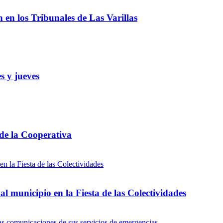
ón en los Tribunales de Las Varillas
s y jueves
 de la Cooperativa
l municipio en la Fiesta de las Colectividades