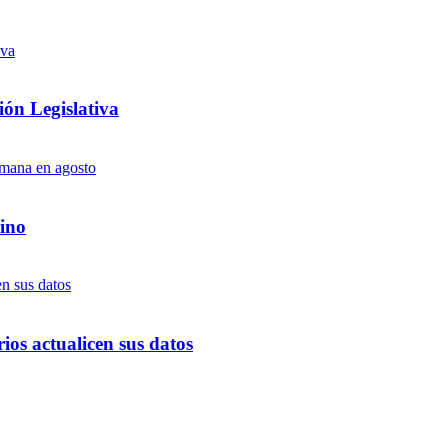
ón Legislativa
ino
ios actualicen sus datos