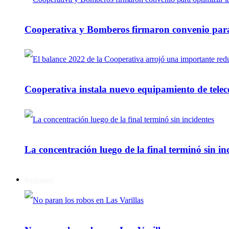
Cooperativa y Bomberos firmaron convenio para 
Cooperativa instala nuevo equipamiento de telec
La concentración luego de la final terminó sin in
Policiales