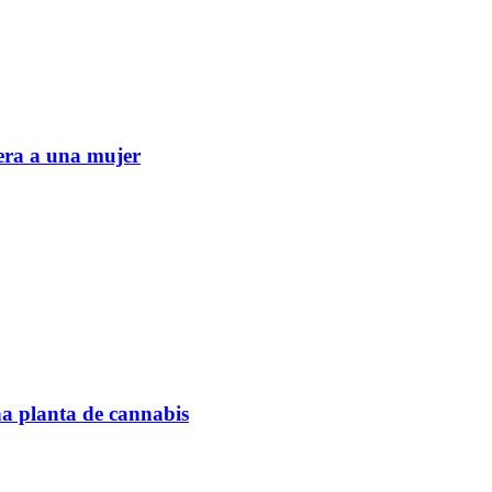
era a una mujer
na planta de cannabis