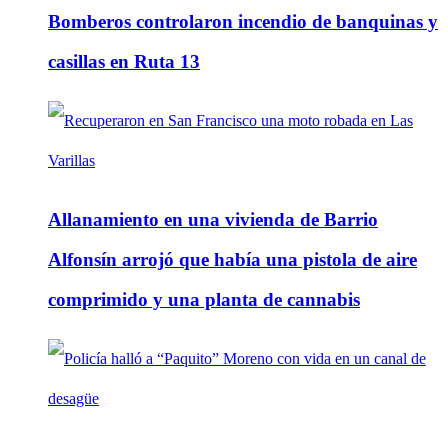
Bomberos controlaron incendio de banquinas y
casillas en Ruta 13
Allanamiento en una vivienda de Barrio
Alfonsín arrojó que había una pistola de aire
comprimido y una planta de cannabis