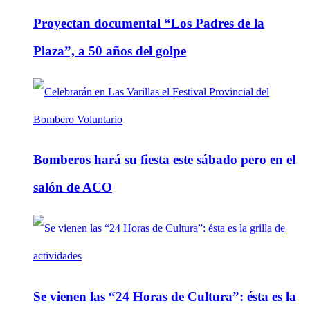
Proyectan documental “Los Padres de la
Plaza”, a 50 años del golpe
Bomberos hará su fiesta este sábado pero en el
salón de ACO
Se vienen las “24 Horas de Cultura”: ésta es la