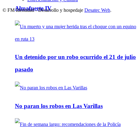
Almafuerte IV
© FM Identidad - Desarrollo y hospedaje
Desatec Web
.
Un detenido por un robo ocurrido el 21 de julio
pasado
No paran los robos en Las Varillas