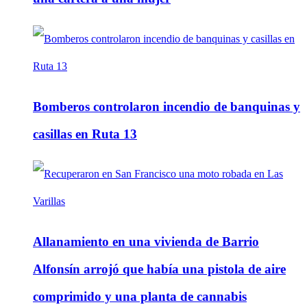
Bomberos controlaron incendio de banquinas y
casillas en Ruta 13
Allanamiento en una vivienda de Barrio
Alfonsín arrojó que había una pistola de aire
comprimido y una planta de cannabis