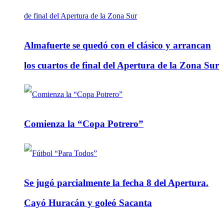
Almafuerte se quedó con el clásico y arrancan
los cuartos de final del Apertura de la Zona Sur
Comienza la “Copa Potrero”
Se jugó parcialmente la fecha 8 del Apertura.
Cayó Huracán y goleó Sacanta