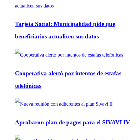
Tarjeta Social: Municipalidad pide que
beneficiarios actualicen sus datos
Cooperativa alertó por intentos de estafas
telefónicas
Aprobaron plan de pagos para el SIVAVI IV