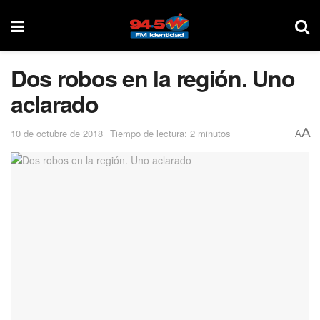
Dos robos en la región. Uno
aclarado
A
10 de octubre de 2018
Tiempo de lectura: 2 minutos
A