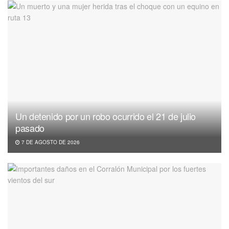
Un detenido por un robo ocurrido el 21 de julio
pasado
7 DE AGOSTO DE 2026