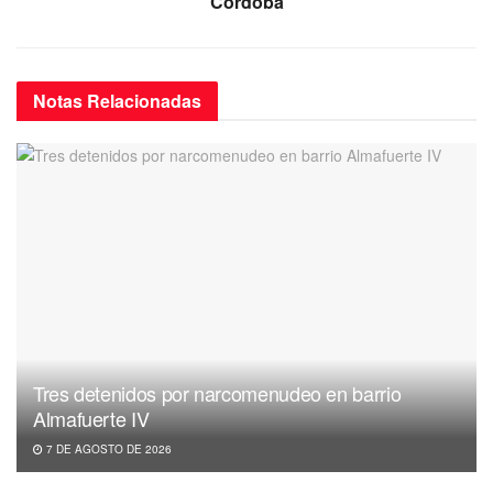
Córdoba
Notas
Relacionadas
Tres detenidos por narcomenudeo en barrio
Almafuerte IV
7 DE AGOSTO DE 2026