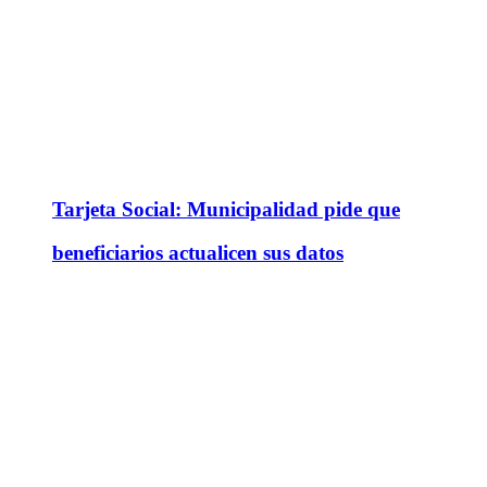
Tarjeta Social: Municipalidad pide que
beneficiarios actualicen sus datos