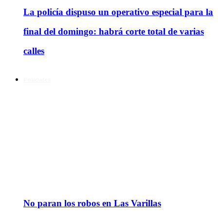
La policía dispuso un operativo especial para la
final del domingo: habrá corte total de varias
calles
Policiales
No paran los robos en Las Varillas