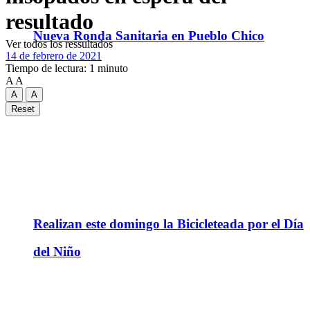
resultado
Nueva Ronda Sanitaria en Pueblo Chico
Ver todos los ressultados
14 de febrero de 2021
Tiempo de lectura: 1 minuto
A
A
A
A
Reset
Realizan este domingo la Bicicleteada por el Día
del Niño