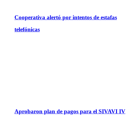
Cooperativa alertó por intentos de estafas
telefónicas
Aprobaron plan de pagos para el SIVAVI IV