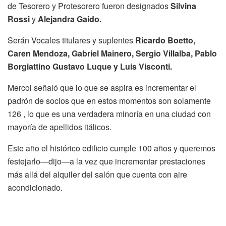
de Tesorero y Protesorero fueron designados
Silvina
Rossi
y
Alejandra Gaido.
Serán Vocales titulares y suplentes
Ricardo Boetto,
Caren Mendoza, Gabriel Mainero, Sergio Villalba, Pablo
Borgiattino Gustavo Luque y Luis Visconti.
Mercol señaló que lo que se aspira es incrementar el
padrón de socios que en estos momentos son solamente
126 , lo que es una verdadera minoría en una ciudad con
mayoría de apellidos itálicos.
Este año el histórico edificio cumple 100 años y queremos
festejarlo—dijo—a la vez que incrementar prestaciones
más allá del alquiler del salón que cuenta con aire
acondicionado.