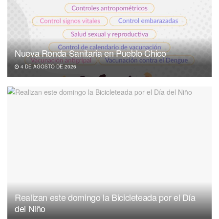
Nueva Ronda Sanitaria en Pueblo Chico
4 DE AGOSTO DE 2026
Realizan este domingo la Bicicleteada por el Día
del Niño