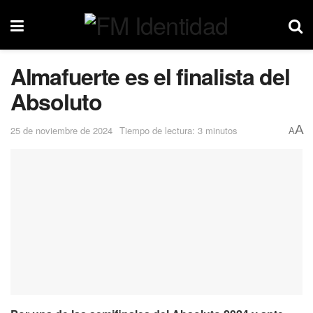
Almafuerte es el finalista del
Absoluto
A
25 de noviembre de 2024
Tiempo de lectura: 3 minutos
A