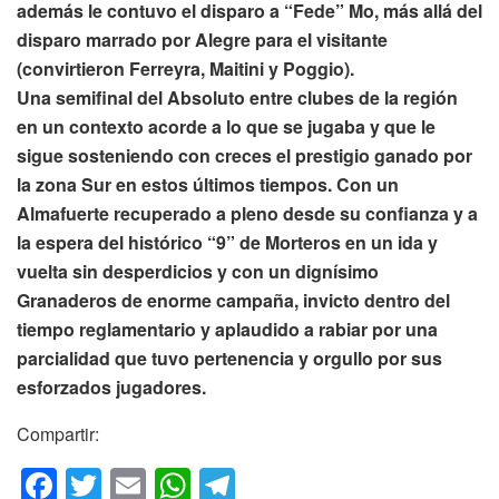
además le contuvo el disparo a “Fede” Mo, más allá del
disparo marrado por Alegre para el visitante
(convirtieron Ferreyra, Maitini y Poggio).
Una semifinal del Absoluto entre clubes de la región
en un contexto acorde a lo que se jugaba y que le
sigue sosteniendo con creces el prestigio ganado por
la zona Sur en estos últimos tiempos. Con un
Almafuerte recuperado a pleno desde su confianza y a
la espera del histórico “9” de Morteros en un ida y
vuelta sin desperdicios y con un dignísimo
Granaderos de enorme campaña, invicto dentro del
tiempo reglamentario y aplaudido a rabiar por una
parcialidad que tuvo pertenencia y orgullo por sus
esforzados jugadores.
Compartir:
F
T
E
W
T