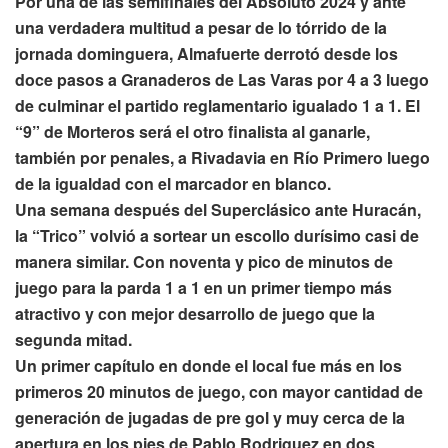
Por una de las semifinales del Absoluto 2024 y ante
una verdadera multitud a pesar de lo tórrido de la
jornada dominguera, Almafuerte derrotó desde los
doce pasos a Granaderos de Las Varas por 4 a 3 luego
de culminar el partido reglamentario igualado 1 a 1. El
“9” de Morteros será el otro finalista al ganarle,
también por penales, a Rivadavia en Río Primero luego
de la igualdad con el marcador en blanco.
Una semana después del Superclásico ante Huracán,
la “Trico” volvió a sortear un escollo durísimo casi de
manera similar. Con
noventa y pico de minutos de
juego para la parda 1 a 1 en un primer tiempo más
atractivo y con mejor desarrollo de juego que la
segunda mitad.
Un primer capítulo en donde el local fue más en los
primeros 20 minutos de juego, con mayor cantidad de
generación de jugadas de pre gol y muy cerca de la
apertura en los pies de Pablo Rodriguez en dos