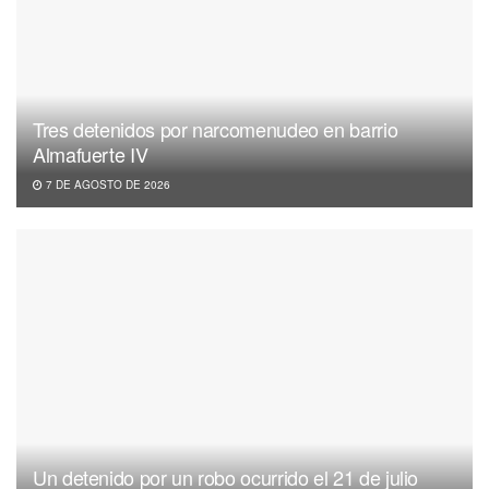
Tres detenidos por narcomenudeo en barrio
Almafuerte IV
7 DE AGOSTO DE 2026
Un detenido por un robo ocurrido el 21 de julio