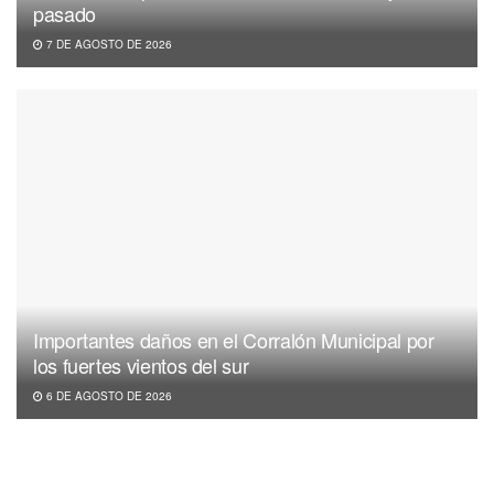
pasado
7 DE AGOSTO DE 2026
Importantes daños en el Corralón Municipal por
los fuertes vientos del sur
6 DE AGOSTO DE 2026