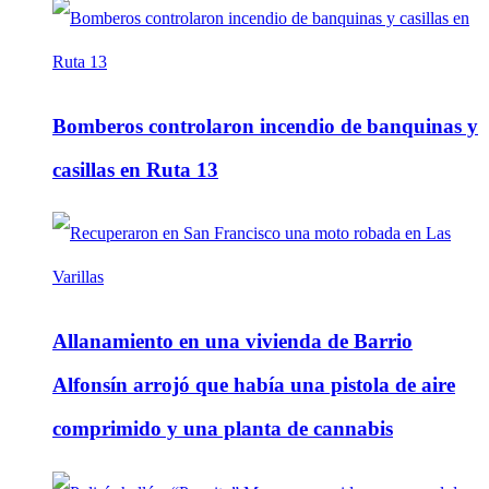
Bomberos controlaron incendio de banquinas y
casillas en Ruta 13
Allanamiento en una vivienda de Barrio
Alfonsín arrojó que había una pistola de aire
comprimido y una planta de cannabis