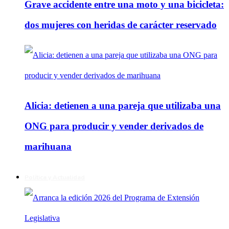
Grave accidente entre una moto y una bicicleta:
dos mujeres con heridas de carácter reservado
Alicia: detienen a una pareja que utilizaba una
ONG para producir y vender derivados de
marihuana
Política y Actualidad