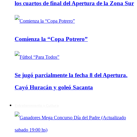
los cuartos de final del Apertura de la Zona Sur
Comienza la “Copa Potrero”
Se jugó parcialmente la fecha 8 del Apertura.
Cayó Huracán y goleó Sacanta
Entretenimiento y Cultura