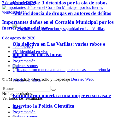
Crio. Tejeda: 3 detenidos por la ola de robos.
7 de agosto de 2026
Alta incidencia de drogas en autores de delitos
Importantes daños en el Corralón Municipal por los
fuertes vientos del sur
6 de agosto de 2026
Ola delictiva en Las Varillas: varios robos e
Contáctenos
FM Identidad en vivo
intentos en pocas horas
Inicio
Programación
Quienes somos
Ubicación
© FM Identidad - Desarrollo y hospedaje
Desatec Web
.
No hay resultados.
Encontraron muerta a una mujer en su casa e
Ver todos los ressultados
intervino la Policía Científica
Inicio
Programación
Quienes somos