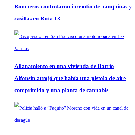
Bomberos controlaron incendio de banquinas y
casillas en Ruta 13
Allanamiento en una vivienda de Barrio
Alfonsín arrojó que había una pistola de aire
comprimido y una planta de cannabis