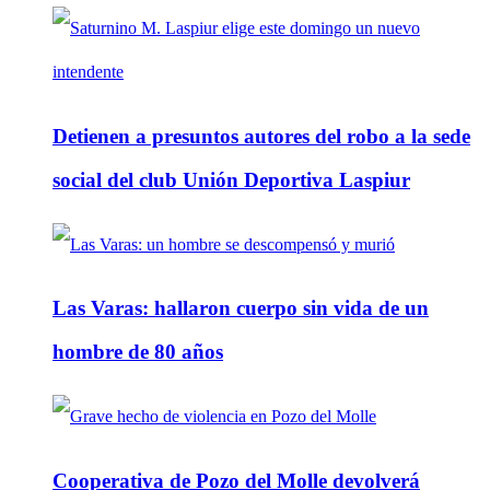
Detienen a presuntos autores del robo a la sede
social del club Unión Deportiva Laspiur
Las Varas: hallaron cuerpo sin vida de un
hombre de 80 años
Cooperativa de Pozo del Molle devolverá