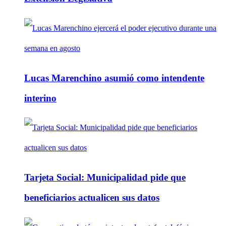
Lucas Marenchino asumió como intendente
interino
Tarjeta Social: Municipalidad pide que
beneficiarios actualicen sus datos