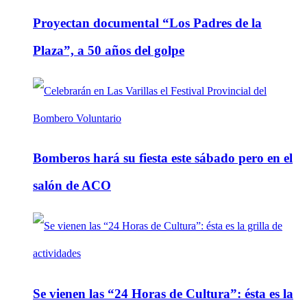
Proyectan documental “Los Padres de la
Plaza”, a 50 años del golpe
Bomberos hará su fiesta este sábado pero en el
salón de ACO
Se vienen las “24 Horas de Cultura”: ésta es la