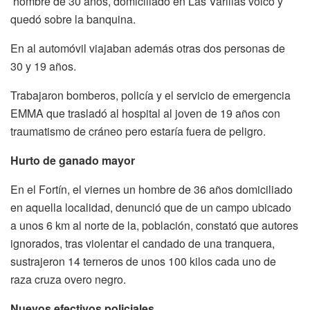
hombre de 30 años, domiciliado en Las Varillas volcó y
quedó sobre la banquina.
En al automóvil viajaban además otras dos personas de
30 y 19 años.
Trabajaron bomberos, policía y el servicio de emergencia
EMMA que trasladó al hospital al joven de 19 años con
traumatismo de cráneo pero estaría fuera de peligro.
Hurto de ganado mayor
En el Fortín, el viernes un hombre de 36 años domiciliado
en aquella localidad, denunció que de un campo ubicado
a unos 6 km al norte de la, población, constató que autores
ignorados, tras violentar el candado de una tranquera,
sustrajeron 14 terneros de unos 100 kilos cada uno de
raza cruza overo negro.
Nuevos efectivos policiales