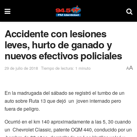
Accidente con lesiones
leves, hurto de ganado y
nuevos efectivos policiales
A
29 de julio de 2018
Tiempo de lectura: 1 minuto
A
En la madrugada del sábado se registró el tumbo de un
auto sobre Ruta 13 que dejó un joven internado pero
fuera de peligro.
Ocurrió en el km 140 aproximadamente a las 5, 30 cuando
un Chevrolet Classic, patente OQM 440, conducido por un