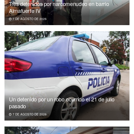
Tres detenidos por narcomenudeo en barrio
Almafuerte IV
7 DE AGOSTO DE 2026
Un detenido por un robo ocurrido el 21 de julio
pasado
7 DE AGOSTO DE 2026