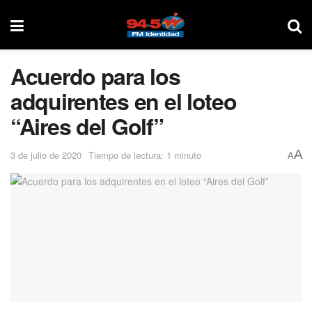
Acuerdo para los
adquirentes en el loteo
“Aires del Golf”
A
3 de julio de 2020
Tiempo de lectura: 1 minuto
A