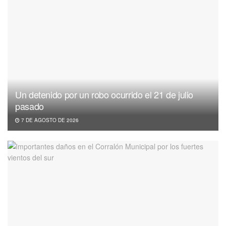
Un detenido por un robo ocurrido el 21 de julio
pasado
7 DE AGOSTO DE 2026