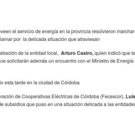
een el servicio de energía en la provincia resolvieron marchar
amar por la delicada situación que atraviesan
stración de la entidad local,
Arturo Castro,
quien indicó que t
 que solicitarán además un encuentro con el Ministro de Energía
do esta tarde en la ciudad de Córdoba
deración de Cooperativas Eléctricas de Córdoba (Fecescor),
Lui
a de subsidios que puso en una situación delicada a las entidade