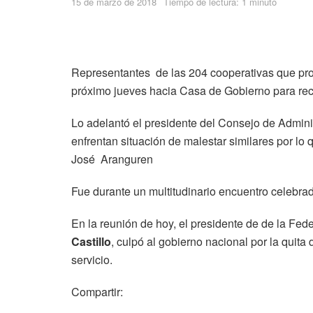
15 de marzo de 2018
Tiempo de lectura: 1 minuto
Representantes de las 204 cooperativas que prov
próximo jueves hacia Casa de Gobierno para recl
Lo adelantó el presidente del Consejo de Admini
enfrentan situación de malestar similares por lo
José Aranguren
Fue durante un multitudinario encuentro celebra
En la reunión de hoy, el presidente de de la Fe
Castillo
, culpó al gobierno nacional por la quit
servicio.
Compartir: