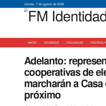
viernes, 7 de agosto de 2026
INICIO
SOCIEDAD
POLICIALES
POLÍTICA 
Adelanto: represen
cooperativas de el
marcharán a Casa 
próximo