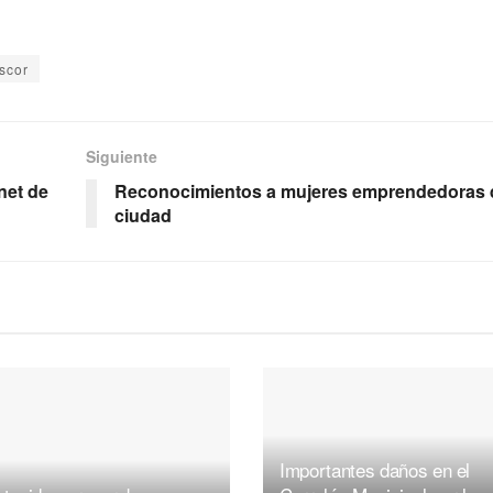
scor
Siguiente
net de
Reconocimientos a mujeres emprendedoras d
ciudad
Importantes daños en el