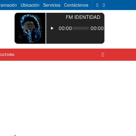
ramación
Ubicación
Servicios
Contáctenos
CULTURA