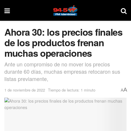
Ahora 30: los precios finales
de los productos frenan
muchas operaciones
Ante un compromiso de no mover los precios
durante 60 días, muchas empresas retocaron sus
listas previamente,
A
1 de noviembre de 2022
Tiempo de lectura: 1 minuto
A