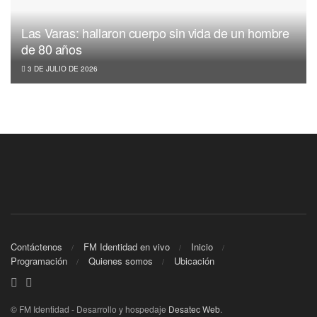
Las Varas: hallaron cuerpo sin vida de un hombre
de 80 años
3 DE JULIO DE 2026
Contáctenos
FM Identidad en vivo
Inicio
Programación
Quienes somos
Ubicación
© FM Identidad - Desarrollo y hospedaje
Desatec Web
.