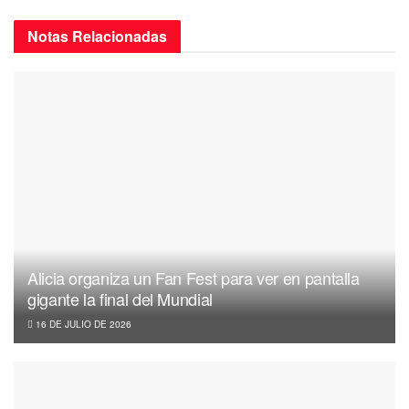
Notas
Relacionadas
Alicia organiza un Fan Fest para ver en pantalla
gigante la final del Mundial
16 DE JULIO DE 2026