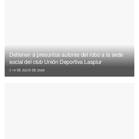
Detienen a presuntos autores del robo a la sede
social del club Unión Deportiva Laspiur
14 DE JULIO DE 2026