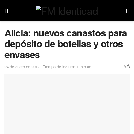
Alicia: nuevos canastos para
depósito de botellas y otros
envases
A
24 de enero de 2017
Tiempo de lectura: 1 minuto
A