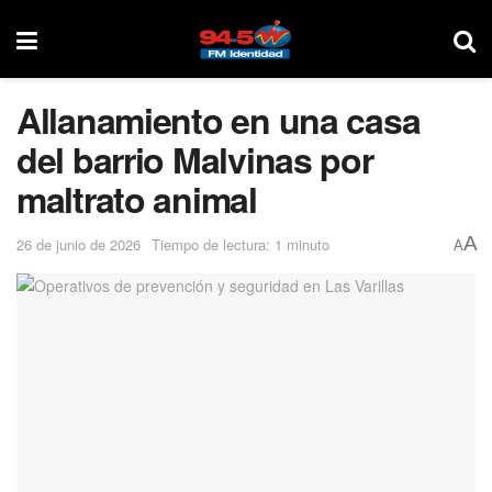
Allanamiento en una casa
del barrio Malvinas por
maltrato animal
A
26 de junio de 2026
Tiempo de lectura: 1 minuto
A