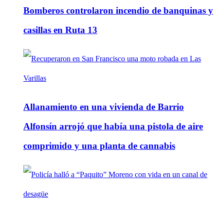
Bomberos controlaron incendio de banquinas y
casillas en Ruta 13
Allanamiento en una vivienda de Barrio
Alfonsín arrojó que había una pistola de aire
comprimido y una planta de cannabis