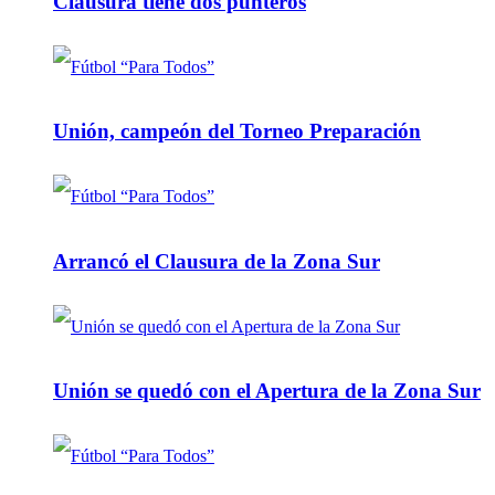
Clausura tiene dos punteros
Unión, campeón del Torneo Preparación
Arrancó el Clausura de la Zona Sur
Unión se quedó con el Apertura de la Zona Sur