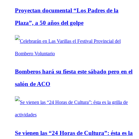
Proyectan documental “Los Padres de la
Plaza”, a 50 años del golpe
Bomberos hará su fiesta este sábado pero en el
salón de ACO
Se vienen las “24 Horas de Cultura”: ésta es la