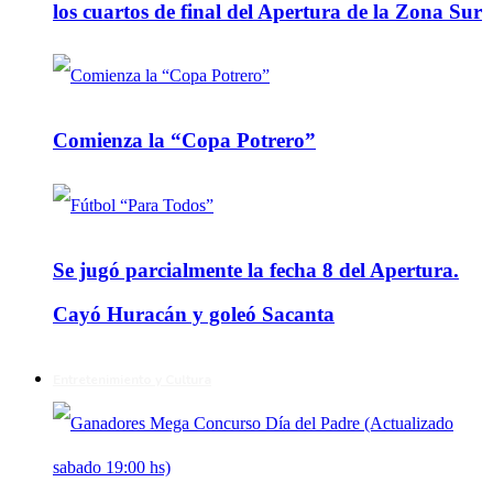
los cuartos de final del Apertura de la Zona Sur
Comienza la “Copa Potrero”
Se jugó parcialmente la fecha 8 del Apertura.
Cayó Huracán y goleó Sacanta
Entretenimiento y Cultura