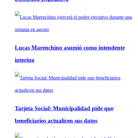
Lucas Marenchino asumió como intendente
interino
Tarjeta Social: Municipalidad pide que
beneficiarios actualicen sus datos