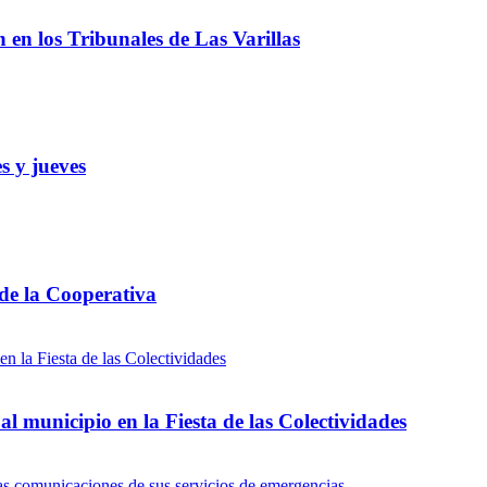
ón en los Tribunales de Las Varillas
s y jueves
 de la Cooperativa
l municipio en la Fiesta de las Colectividades