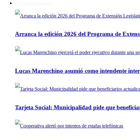
Política y Actualidad
Arranca la edición 2026 del Programa de Extensi
Lucas Marenchino asumió como intendente inter
Tarjeta Social: Municipalidad pide que beneficiar