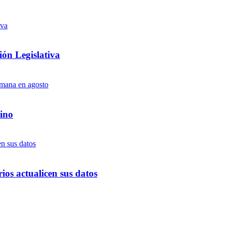
ón Legislativa
ino
ios actualicen sus datos