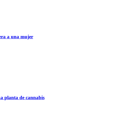
era a una mujer
na planta de cannabis