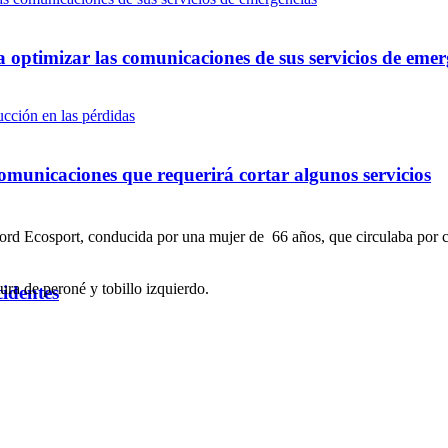
optimizar las comunicaciones de sus servicios de emer
omunicaciones que requerirá cortar algunos servicios
rd Ecosport, conducida por una mujer de 66 años, que circulaba por c
tura de peroné y tobillo izquierdo.
cidentes