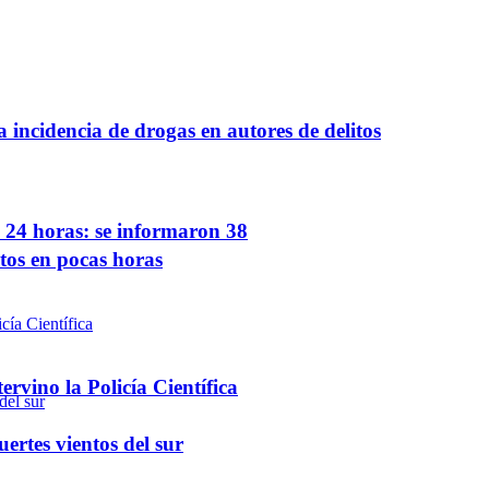
a incidencia de drogas en autores de delitos
s 24 horas: se informaron 38
ntos en pocas horas
rvino la Policía Científica
ertes vientos del sur