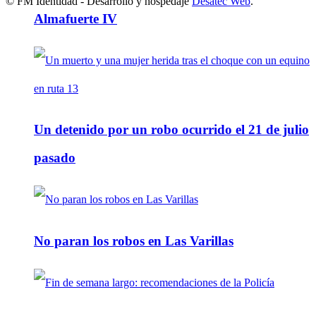
© FM Identidad - Desarrollo y hospedaje
Desatec Web
.
Almafuerte IV
Un detenido por un robo ocurrido el 21 de julio
pasado
No paran los robos en Las Varillas