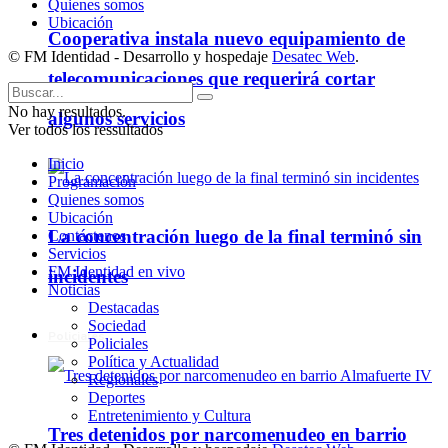
Quienes somos
Ubicación
Cooperativa instala nuevo equipamiento de
© FM Identidad - Desarrollo y hospedaje
Desatec Web
.
telecomunicaciones que requerirá cortar
No hay resultados.
algunos servicios
Ver todos los ressultados
Inicio
Programación
Quienes somos
Ubicación
La concentración luego de la final terminó sin
Contáctenos
Servicios
FM Identidad en vivo
incidentes
Noticias
Destacadas
Sociedad
Policiales
Policiales
Política y Actualidad
Regionales
Deportes
Entretenimiento y Cultura
Tres detenidos por narcomenudeo en barrio