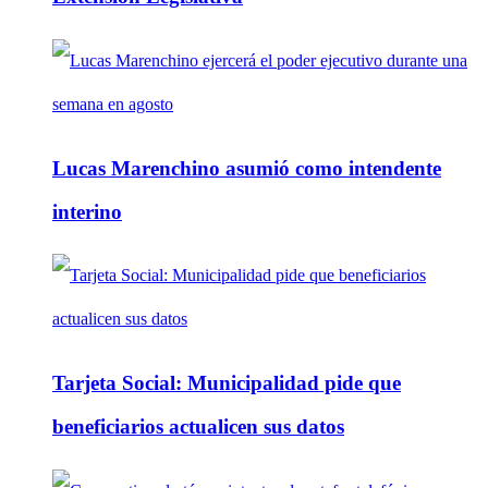
Lucas Marenchino asumió como intendente
interino
Tarjeta Social: Municipalidad pide que
beneficiarios actualicen sus datos