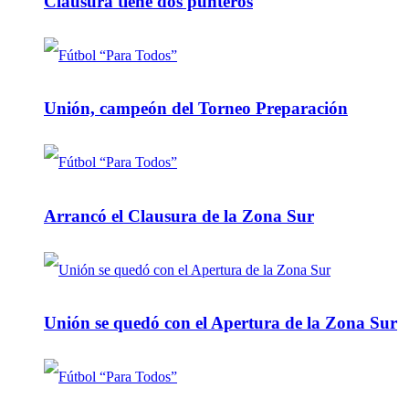
Clausura tiene dos punteros
Unión, campeón del Torneo Preparación
Arrancó el Clausura de la Zona Sur
Unión se quedó con el Apertura de la Zona Sur