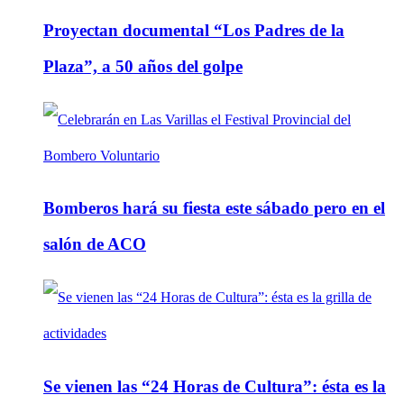
Proyectan documental “Los Padres de la
Plaza”, a 50 años del golpe
Bomberos hará su fiesta este sábado pero en el
salón de ACO
Se vienen las “24 Horas de Cultura”: ésta es la