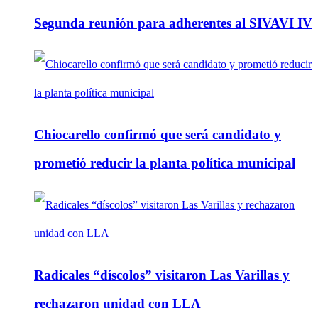
Segunda reunión para adherentes al SIVAVI IV
Chiocarello confirmó que será candidato y
prometió reducir la planta política municipal
Radicales “díscolos” visitaron Las Varillas y
rechazaron unidad con LLA