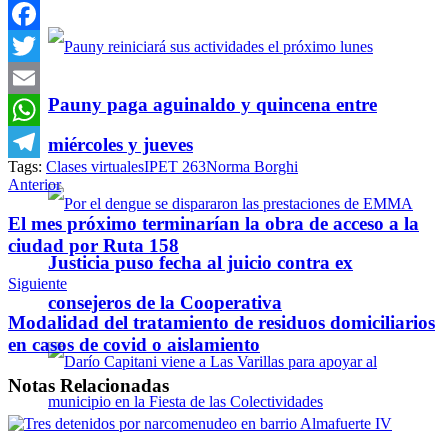
Facebook
Twitter
Pauny paga aguinaldo y quincena entre
Email
WhatsApp
miércoles y jueves
Tags:
Clases virtuales
IPET 263
Norma Borghi
Telegram
Anterior
El mes próximo terminarían la obra de acceso a la
ciudad por Ruta 158
Justicia puso fecha al juicio contra ex
Siguiente
consejeros de la Cooperativa
Modalidad del tratamiento de residuos domiciliarios
en casos de covid o aislamiento
Notas
Relacionadas