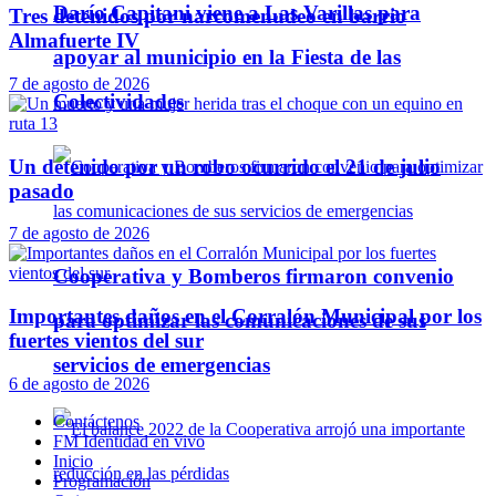
Darío Capitani viene a Las Varillas para
Tres detenidos por narcomenudeo en barrio
Almafuerte IV
apoyar al municipio en la Fiesta de las
7 de agosto de 2026
Colectividades
Un detenido por un robo ocurrido el 21 de julio
pasado
7 de agosto de 2026
Cooperativa y Bomberos firmaron convenio
Importantes daños en el Corralón Municipal por los
para optimizar las comunicaciones de sus
fuertes vientos del sur
servicios de emergencias
6 de agosto de 2026
Contáctenos
FM Identidad en vivo
Inicio
Programación