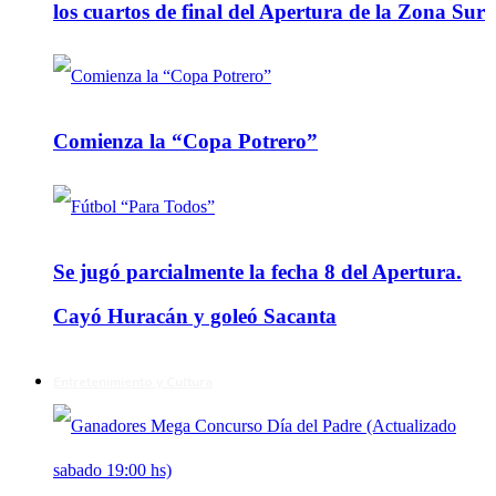
los cuartos de final del Apertura de la Zona Sur
Comienza la “Copa Potrero”
Se jugó parcialmente la fecha 8 del Apertura.
Cayó Huracán y goleó Sacanta
Entretenimiento y Cultura