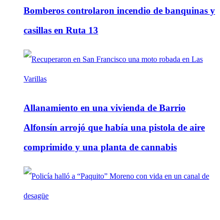
Bomberos controlaron incendio de banquinas y
casillas en Ruta 13
Allanamiento en una vivienda de Barrio
Alfonsín arrojó que había una pistola de aire
comprimido y una planta de cannabis