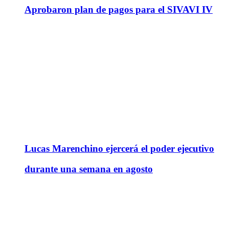
Aprobaron plan de pagos para el SIVAVI IV
Lucas Marenchino ejercerá el poder ejecutivo
durante una semana en agosto