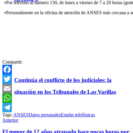
•Por teléfono al número 130, de lunes a viernes de 7 a 20 horas (gratui
•Personalmente en la oficina de atención de ANSES más cercana a su
Compartir:
Facebook
Continúa el conflicto de los judiciales: la
Twitter
situación en los Tribunales de Las Varillas
Email
WhatsApp
Tags:
ANSES
Datos personales
Estafas telefónicas
Telegram
Anterior
El menor de 12 años atrapado hace pocas horas por