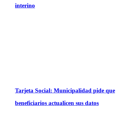
interino
Tarjeta Social: Municipalidad pide que
beneficiarios actualicen sus datos