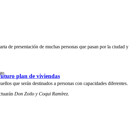
arta de presentación de muchas personas que pasan por la ciudad y
nto
futuro plan de viviendas
aquellos que serán destinados a personas con capacidades diferentes.
actuarán
Don Zoilo y Coqui Ramírez.