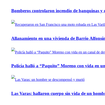
Bomberos controlaron incendio de banquinas y c
Allanamiento en una vivienda de Barrio Alfonsín
Policía halló a “Paquito” Moreno con vida en u
Las Varas: hallaron cuerpo sin vida de un homb