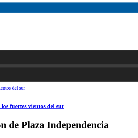
os fuertes vientos del sur
ón de Plaza Independencia