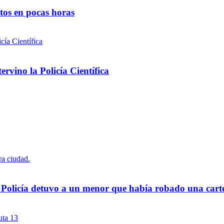
ntos en pocas horas
rvino la Policía Científica
a Policía detuvo a un menor que había robado una cart