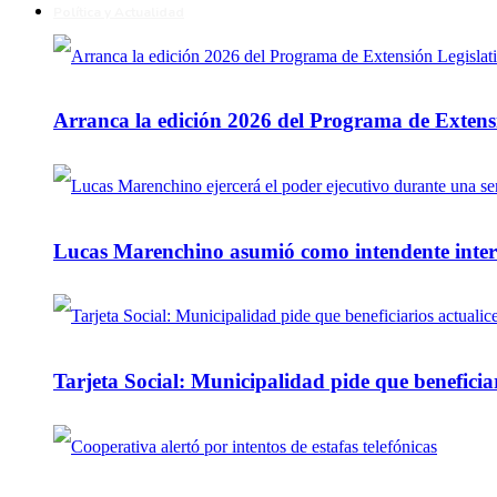
Política y Actualidad
Arranca la edición 2026 del Programa de Extensi
Lucas Marenchino asumió como intendente inter
Tarjeta Social: Municipalidad pide que beneficiar