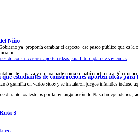
ia
del Niño
Gobierno ya proponía cambiar el aspecto ese paseo público que es la c
Corralón.
á totalmente la plaza y no una parte como se había dicho en algún mome
ue estudiantes de construcciones aporten ideas para 
antó gramilla en varios sitios y se instalaron juegos infantiles incluso 
e durante los festejos por la reinauguración de Plaza Independencia, 
 Ruta 3