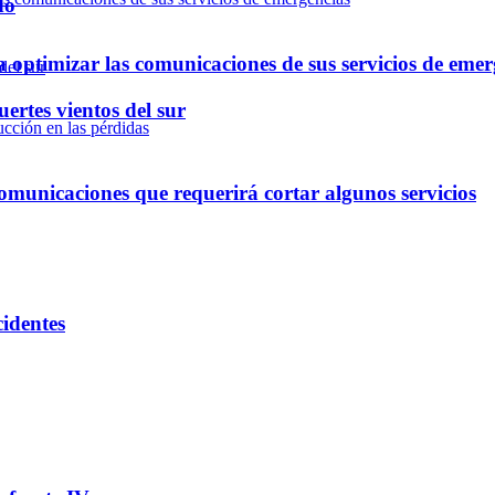
do
optimizar las comunicaciones de sus servicios de emer
ertes vientos del sur
omunicaciones que requerirá cortar algunos servicios
cidentes