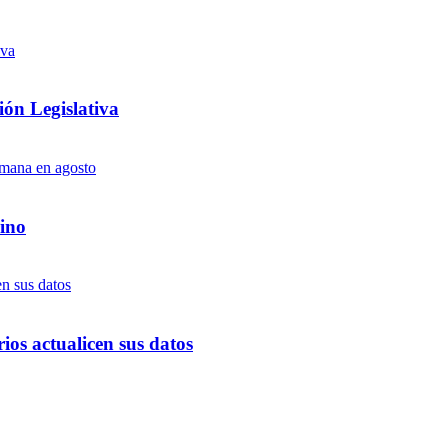
ón Legislativa
ino
ios actualicen sus datos