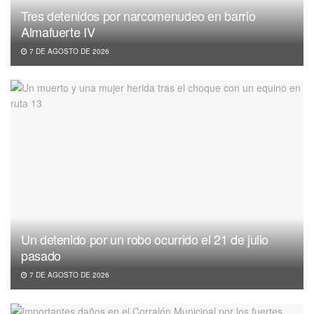
Tres detenidos por narcomenudeo en barrio
Almafuerte IV
7 DE AGOSTO DE 2026
Un detenido por un robo ocurrido el 21 de julio
pasado
7 DE AGOSTO DE 2026