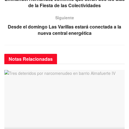
de la Fiesta de las Colectividades
o
p
k
Siguiente
Desde el domingo Las Varillas estará conectada a la
nueva central energética
Notas
Relacionadas