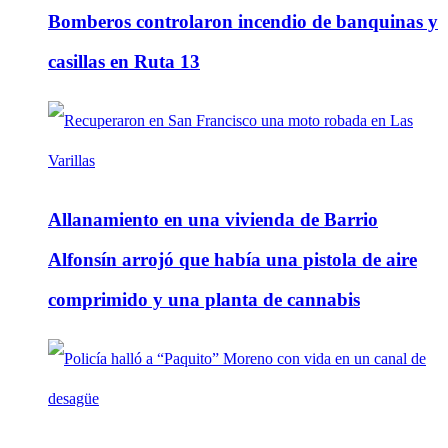
Bomberos controlaron incendio de banquinas y
casillas en Ruta 13
Allanamiento en una vivienda de Barrio
Alfonsín arrojó que había una pistola de aire
comprimido y una planta de cannabis