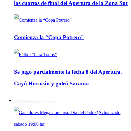
los cuartos de final del Apertura de la Zona Sur
Comienza la “Copa Potrero”
Se jugó parcialmente la fecha 8 del Apertura.
Cayó Huracán y goleó Sacanta
Entretenimiento y Cultura