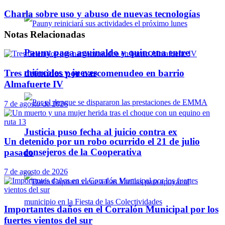
Charla sobre uso y abuso de nuevas tecnologías
Notas
Relacionadas
Pauny paga aguinaldo y quincena entre
miércoles y jueves
Tres detenidos por narcomenudeo en barrio
Almafuerte IV
7 de agosto de 2026
Justicia puso fecha al juicio contra ex
Un detenido por un robo ocurrido el 21 de julio
consejeros de la Cooperativa
pasado
7 de agosto de 2026
Importantes daños en el Corralón Municipal por los
fuertes vientos del sur