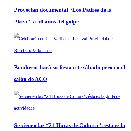
Proyectan documental “Los Padres de la
Plaza”, a 50 años del golpe
Bomberos hará su fiesta este sábado pero en el
salón de ACO
Se vienen las “24 Horas de Cultura”: ésta es la