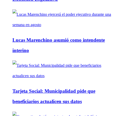
Lucas Marenchino asumió como intendente
interino
Tarjeta Social: Municipalidad pide que
beneficiarios actualicen sus datos