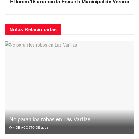
El lunes 16 arranca la Escuela Municipal de Verano
m
Notas
Relacionadas
No paran los robos en Las Varillas
4 DE AGOSTO DE 2026