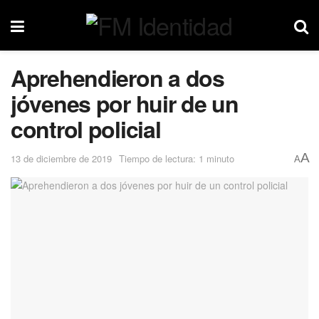
Aprehendieron a dos
jóvenes por huir de un
control policial
A
13 de diciembre de 2019
Tiempo de lectura: 1 minuto
A