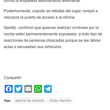
contra la empleada lesionándola levemente.
Posteriormente, cuando se retiraba del lugar, rompió a
mazazos la puerta de acceso a la oficina
Garetto confirmó que quienes realizan controles por la
noche están permanentemente expuestos a todo tipo de
reacciones de personas ofuscadas porque se les labran
actas o secuestran sus vehículos.
Compartir:
F
T
E
W
T
a
wi
m
h
el
Tags:
Agente de tránsito
Víctor Garetto
c
tt
ail
at
e