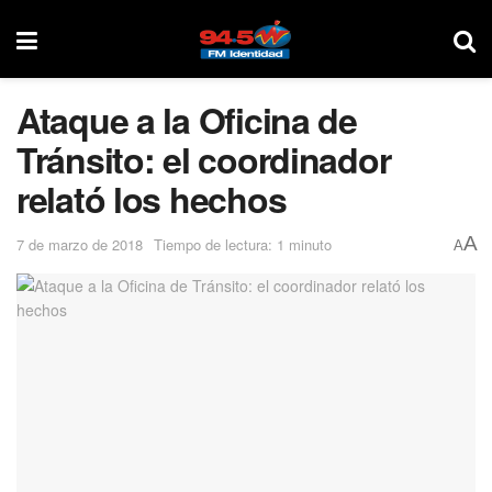
Ataque a la Oficina de
Tránsito: el coordinador
relató los hechos
A
7 de marzo de 2018
Tiempo de lectura: 1 minuto
A