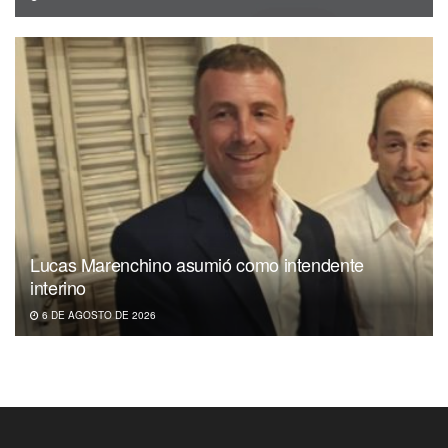
Lucas Marenchino asumió como intendente
interino
6 DE AGOSTO DE 2026