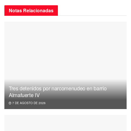
Notas
Relacionadas
Tres detenidos por narcomenudeo en barrio
Almafuerte IV
7 DE AGOSTO DE 2026