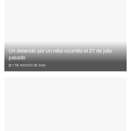
Un detenido por un robo ocurrido el 21 de julio
pasado
7 DE AGOSTO DE 2026