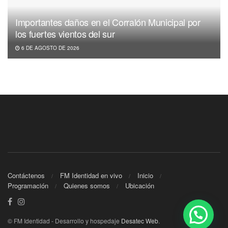
Importantes daños en el Corralón Municipal por
los fuertes vientos del sur
6 DE AGOSTO DE 2026
Contáctenos
FM Identidad en vivo
Inicio
Programación
Quienes somos
Ubicación
© FM Identidad - Desarrollo y hospedaje
Desatec Web
.