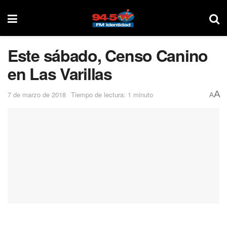
Este sábado, Censo Canino
en Las Varillas
A
7 de marzo de 2018
Tiempo de lectura: 1 minuto
A