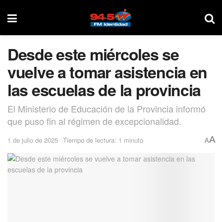
Desde este miércoles se
vuelve a tomar asistencia en
las escuelas de la provincia
El Ministerio de Educación de la Provincia informó
que puso fin al régimen de excepcionalidad.
A
1 de julio de 2025
Tiempo de lectura: 1 minuto
A