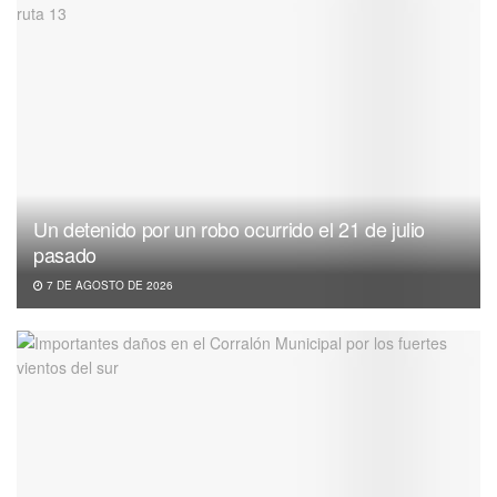
Un detenido por un robo ocurrido el 21 de julio
pasado
7 DE AGOSTO DE 2026