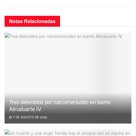
Notas
Relacionadas
Tres detenidos por narcomenudeo en barrio
Almafuerte IV
7 DE AGOSTO DE 2026