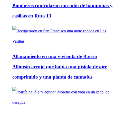
Bomberos controlaron incendio de banquinas y
casillas en Ruta 13
Allanamiento en una vivienda de Barrio
Alfonsín arrojó que había una pistola de aire
comprimido y una planta de cannabis