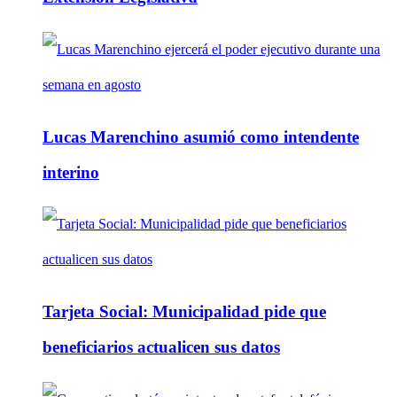
Lucas Marenchino asumió como intendente
interino
Tarjeta Social: Municipalidad pide que
beneficiarios actualicen sus datos