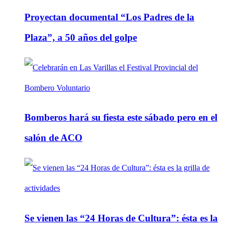
Proyectan documental “Los Padres de la
Plaza”, a 50 años del golpe
Bomberos hará su fiesta este sábado pero en el
salón de ACO
Se vienen las “24 Horas de Cultura”: ésta es la