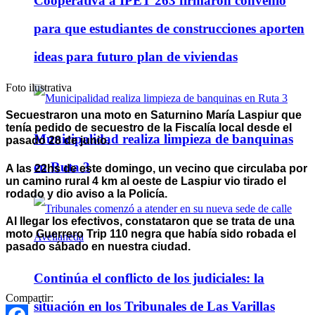
Cooperativa a IPET 263 firmaron convenio
para que estudiantes de construcciones aporten
ideas para futuro plan de viviendas
Foto ilustrativa
Secuestraron una moto en Saturnino María Laspiur que
tenía pedido de secuestro de la Fiscalía local desde el
Municipalidad realiza limpieza de banquinas
pasado 28 de junio.
en Ruta 3
A las 22hs de este domingo, un vecino que circulaba por
un camino rural 4 km al oeste de Laspiur vio tirado el
rodado y dio aviso a la Policía.
Al llegar los efectivos, constataron que se trata de una
moto Guerrero Trip 110 negra que había sido robada el
pasado sábado en nuestra ciudad.
Continúa el conflicto de los judiciales: la
Compartir:
situación en los Tribunales de Las Varillas