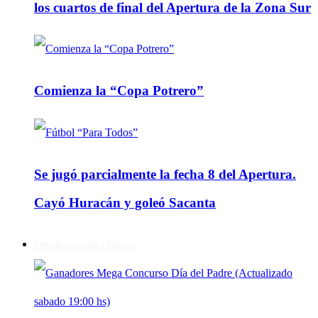
los cuartos de final del Apertura de la Zona Sur
Comienza la “Copa Potrero”
Se jugó parcialmente la fecha 8 del Apertura.
Cayó Huracán y goleó Sacanta
Entretenimiento y Cultura