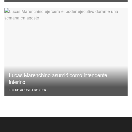
Lucas Marenchino asumió como intendente
interino
6 DE AGOSTO DE 2026