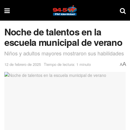
Noche de talentos en la
escuela municipal de verano
Niños y adultos mayores mostraron sus habilidades
A
12 de febrero de 2025
Tiempo de lectura: 1 minuto
A