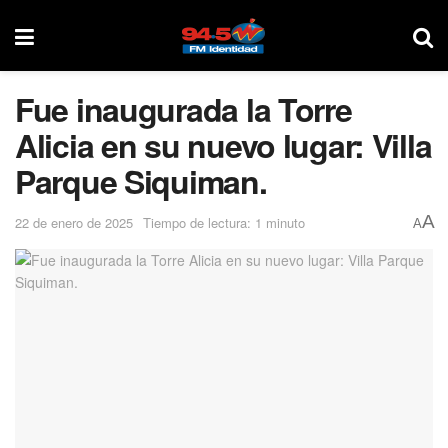
Fue inaugurada la Torre
Alicia en su nuevo lugar: Villa
Parque Siquiman.
A
22 de enero de 2025
Tiempo de lectura: 1 minuto
A