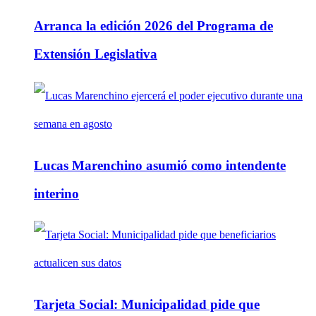
Arranca la edición 2026 del Programa de
Extensión Legislativa
Lucas Marenchino asumió como intendente
interino
Tarjeta Social: Municipalidad pide que