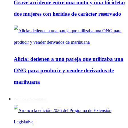
Grave accidente entre una moto y una bicicleta:
dos mujeres con heridas de carácter reservado
Alicia: detienen a una pareja que utilizaba una
ONG para producir y vender derivados de
marihuana
Política y Actualidad