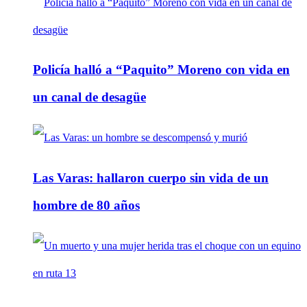
Policía halló a “Paquito” Moreno con vida en
un canal de desagüe
Las Varas: hallaron cuerpo sin vida de un
hombre de 80 años