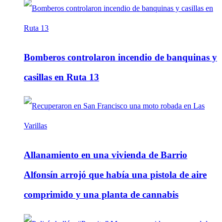
Bomberos controlaron incendio de banquinas y
casillas en Ruta 13
Allanamiento en una vivienda de Barrio
Alfonsín arrojó que había una pistola de aire
comprimido y una planta de cannabis