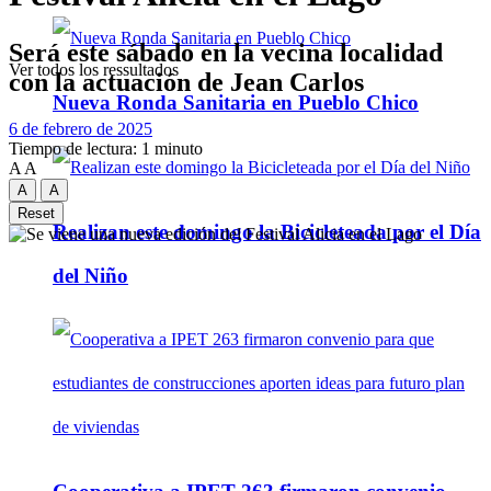
Será este sábado en la vecina localidad
Ver todos los ressultados
con la actuación de Jean Carlos
Nueva Ronda Sanitaria en Pueblo Chico
6 de febrero de 2025
Tiempo de lectura: 1 minuto
A
A
A
A
Reset
Realizan este domingo la Bicicleteada por el Día
del Niño