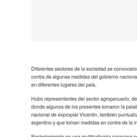
Diferentes sectores de la sociedad se convocaron
contra de algunas medidas del gobierno nacional y
en diferentes lugares del país.
Hubo representantes del sector agropecuario, de 
donde algunos de los presentes tomaron la palab
nacional de expropiar Vicentin, también puntual
argentino y que toman medidas en contra de la indu
Posteriormente en una multitudinaria caravana co