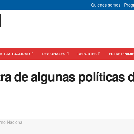
Quienes somos
Prog
CA Y ACTUALIDAD
REGIONALES
DEPORTES
ENTRETENIMI
a de algunas políticas d
l