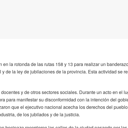
 en la rotonda de las rutas 158 y 13 para realizar un banderaz
 de la ley de jubilaciones de la provincia. Esta actividad se re
docentes y de otros sectores sociales. Durante un acto en el lu
ra para manifestar su disconformidad con la intención del gobi
izaron que el ejecutivo nacional acecha los derechos del pueblo
stria, de los jubilados y de la justicia.
n bocinazo recorrieron las calles de la ciudad pasando por las