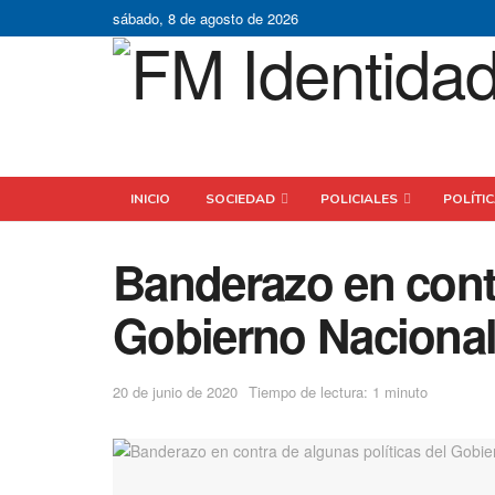
sábado, 8 de agosto de 2026
INICIO
SOCIEDAD
POLICIALES
POLÍTI
Banderazo en contr
Gobierno Naciona
20 de junio de 2020
Tiempo de lectura: 1 minuto