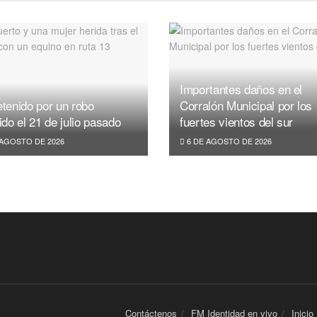
Importantes daños en el
tenido por un robo
Corralón Municipal por los
ido el 21 de julio pasado
fuertes vientos del sur
 AGOSTO DE 2026
6 DE AGOSTO DE 2026
Contáctenos
FM Identidad en vivo
Inicio