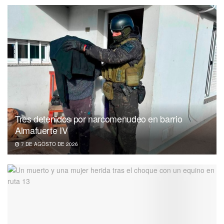
Tres detenidos por narcomenudeo en barrio
Almafuerte IV
7 DE AGOSTO DE 2026