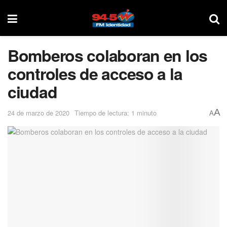
Bomberos colaboran en los
controles de acceso a la
ciudad
A
24 de marzo de 2020
Tiempo de lectura: 1 minuto
A