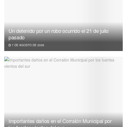
Un detenido por un robo ocurrido el 21 de julio
pasado
7 DE AGOSTO DE 2026
Importantes daños en el Corralón Municipal por