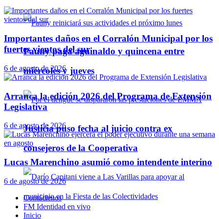
Importantes daños en el Corralón Municipal por los
fuertes vientos del sur
Pauny paga aguinaldo y quincena entre
6 de agosto de 2026
miércoles y jueves
Arranca la edición 2026 del Programa de Extensión
Legislativa
6 de agosto de 2026
Justicia puso fecha al juicio contra ex
consejeros de la Cooperativa
Lucas Marenchino asumió como intendente interino
6 de agosto de 2026
Contáctenos
FM Identidad en vivo
Inicio