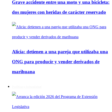
Grave accidente entre una moto y una bicicleta:
dos mujeres con heridas de carácter reservado
Alicia: detienen a una pareja que utilizaba una
ONG para producir y vender derivados de
marihuana
Política y Actualidad