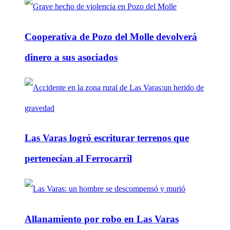
Cooperativa de Pozo del Molle devolverá
dinero a sus asociados
Las Varas logró escriturar terrenos que
pertenecían al Ferrocarril
Allanamiento por robo en Las Varas