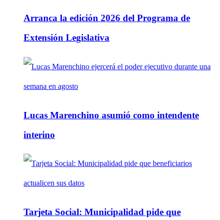
Arranca la edición 2026 del Programa de
Extensión Legislativa
Lucas Marenchino asumió como intendente
interino
Tarjeta Social: Municipalidad pide que