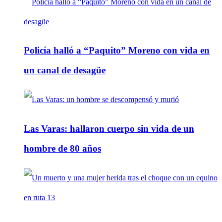
Policía halló a “Paquito” Moreno con vida en
un canal de desagüe
Las Varas: hallaron cuerpo sin vida de un
hombre de 80 años