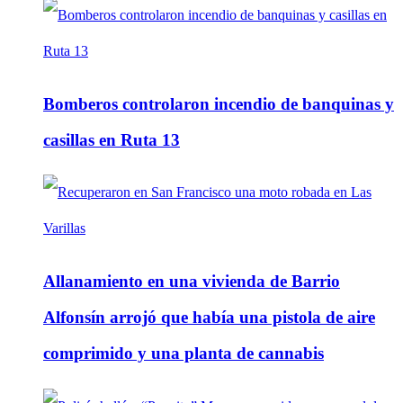
Bomberos controlaron incendio de banquinas y
casillas en Ruta 13
Allanamiento en una vivienda de Barrio
Alfonsín arrojó que había una pistola de aire
comprimido y una planta de cannabis