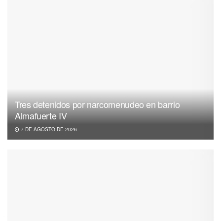
Tres detenidos por narcomenudeo en barrio
Almafuerte IV
7 DE AGOSTO DE 2026