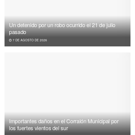
Un detenido por un robo ocurrido el 21 de julio
pasado
7 DE AGOSTO DE 2026
Importantes daños en el Corralón Municipal por
los fuertes vientos del sur