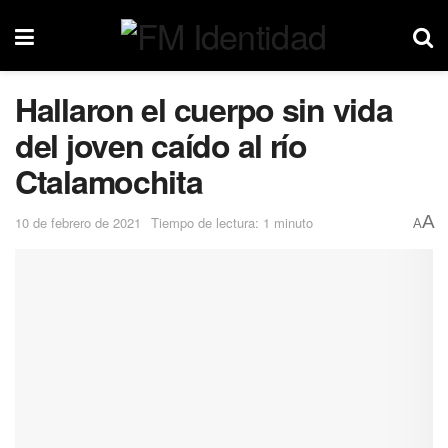
Hallaron el cuerpo sin vida
del joven caído al río
Ctalamochita
A
10 de febrero de 2021
Tiempo de lectura: 1 minuto
A