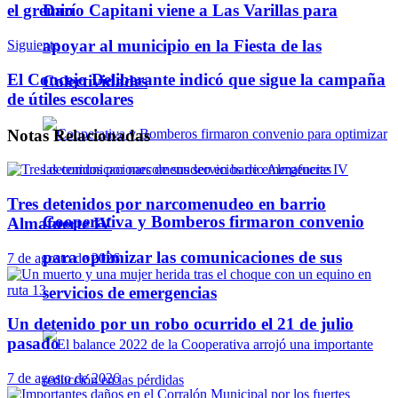
Darío Capitani viene a Las Varillas para
el gremio
apoyar al municipio en la Fiesta de las
Siguiente
El Concejo Deliberante indicó que sigue la campaña
Colectividades
de útiles escolares
Notas
Relacionadas
Tres detenidos por narcomenudeo en barrio
Cooperativa y Bomberos firmaron convenio
Almafuerte IV
para optimizar las comunicaciones de sus
7 de agosto de 2026
servicios de emergencias
Un detenido por un robo ocurrido el 21 de julio
pasado
7 de agosto de 2026