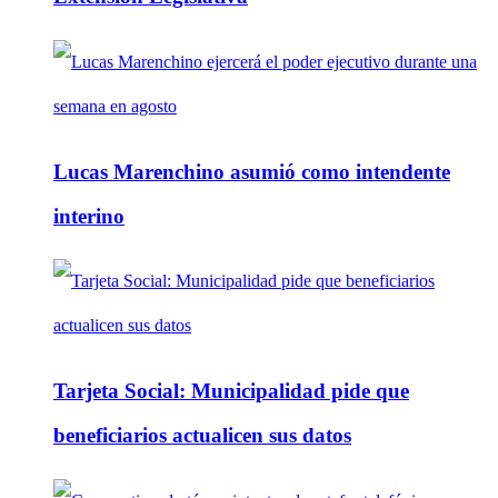
Lucas Marenchino asumió como intendente
interino
Tarjeta Social: Municipalidad pide que
beneficiarios actualicen sus datos