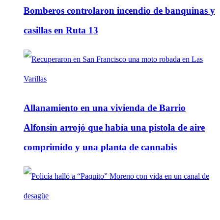
Bomberos controlaron incendio de banquinas y
casillas en Ruta 13
Allanamiento en una vivienda de Barrio
Alfonsín arrojó que había una pistola de aire
comprimido y una planta de cannabis