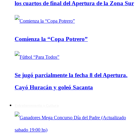
los cuartos de final del Apertura de la Zona Sur
Comienza la “Copa Potrero”
Se jugó parcialmente la fecha 8 del Apertura.
Cayó Huracán y goleó Sacanta
Entretenimiento y Cultura