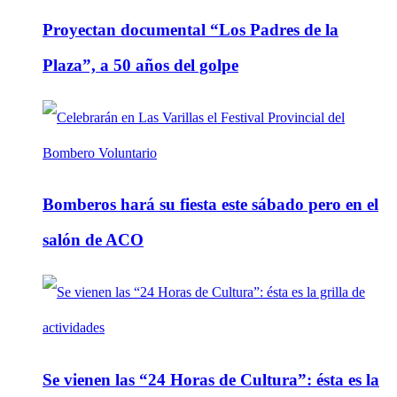
Proyectan documental “Los Padres de la
Plaza”, a 50 años del golpe
Bomberos hará su fiesta este sábado pero en el
salón de ACO
Se vienen las “24 Horas de Cultura”: ésta es la