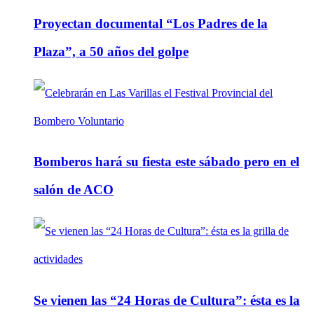
Proyectan documental “Los Padres de la
Plaza”, a 50 años del golpe
Bomberos hará su fiesta este sábado pero en el
salón de ACO
Se vienen las “24 Horas de Cultura”: ésta es la