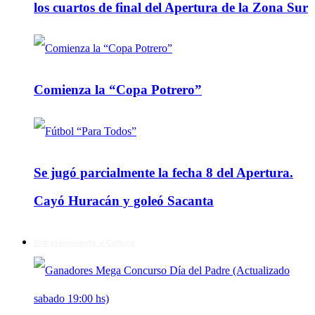
los cuartos de final del Apertura de la Zona Sur
Comienza la “Copa Potrero”
Se jugó parcialmente la fecha 8 del Apertura.
Cayó Huracán y goleó Sacanta
Entretenimiento y Cultura