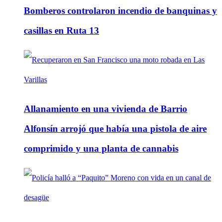
Bomberos controlaron incendio de banquinas y
casillas en Ruta 13
Allanamiento en una vivienda de Barrio
Alfonsín arrojó que había una pistola de aire
comprimido y una planta de cannabis