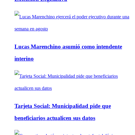
Lucas Marenchino asumió como intendente
interino
Tarjeta Social: Municipalidad pide que
beneficiarios actualicen sus datos