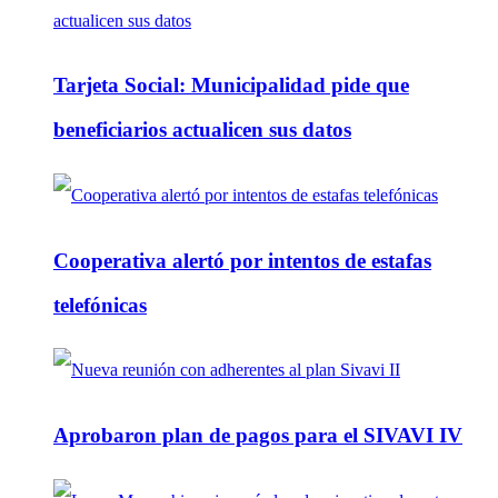
Tarjeta Social: Municipalidad pide que
beneficiarios actualicen sus datos
Cooperativa alertó por intentos de estafas
telefónicas
Aprobaron plan de pagos para el SIVAVI IV