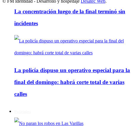
© FM Identidad - Desarrollo y hospedaje
Desatec Web
.
La concentración luego de la final terminó sin
incidentes
La policía dispuso un operativo especial para la
final del domingo: habrá corte total de varias
calles
Policiales