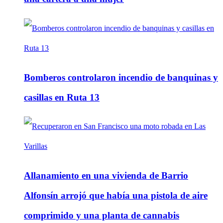
Bomberos controlaron incendio de banquinas y
casillas en Ruta 13
Allanamiento en una vivienda de Barrio
Alfonsín arrojó que había una pistola de aire
comprimido y una planta de cannabis