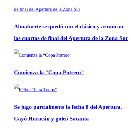
Almafuerte se quedó con el clásico y arrancan
los cuartos de final del Apertura de la Zona Sur
Comienza la “Copa Potrero”
Se jugó parcialmente la fecha 8 del Apertura.
Cayó Huracán y goleó Sacanta