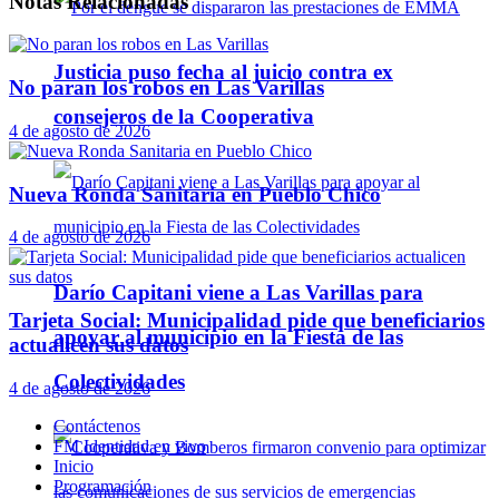
Notas
Relacionadas
Justicia puso fecha al juicio contra ex
No paran los robos en Las Varillas
consejeros de la Cooperativa
4 de agosto de 2026
Nueva Ronda Sanitaria en Pueblo Chico
4 de agosto de 2026
Darío Capitani viene a Las Varillas para
Tarjeta Social: Municipalidad pide que beneficiarios
apoyar al municipio en la Fiesta de las
actualicen sus datos
Colectividades
4 de agosto de 2026
Contáctenos
FM Identidad en vivo
Inicio
Programación