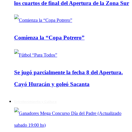
los cuartos de final del Apertura de la Zona Sur
Comienza la “Copa Potrero”
Se jugó parcialmente la fecha 8 del Apertura.
Cayó Huracán y goleó Sacanta
Entretenimiento y Cultura