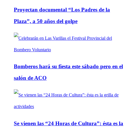
Proyectan documental “Los Padres de la
Plaza”, a 50 años del golpe
Bomberos hará su fiesta este sábado pero en el
salón de ACO
Se vienen las “24 Horas de Cultura”: ésta es la