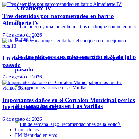
Almafuerte IV
Tres detenidos por narcomenudeo en barrio
Almafuerte IV
7 de agosto de 2026
Un detenido por un robo ocurrido el 21 de julio
Un detenido por un robo ocurrido el 21 de julio
pasado
pasado
7 de agosto de 2026
Importantes daños en el Corralón Municipal por los
No paran los robos en Las Varillas
fuertes vientos del sur
6 de agosto de 2026
Contáctenos
FM Identidad en vivo