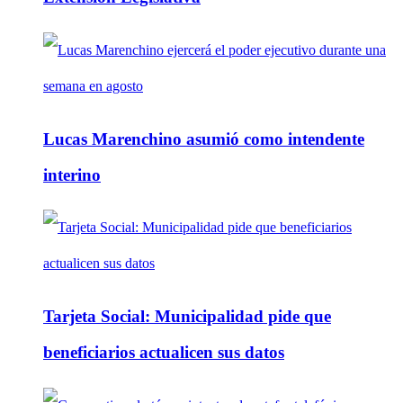
Lucas Marenchino asumió como intendente
interino
Tarjeta Social: Municipalidad pide que
beneficiarios actualicen sus datos