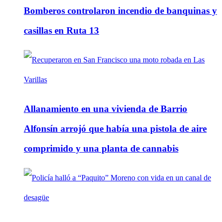
Bomberos controlaron incendio de banquinas y
casillas en Ruta 13
Allanamiento en una vivienda de Barrio
Alfonsín arrojó que había una pistola de aire
comprimido y una planta de cannabis