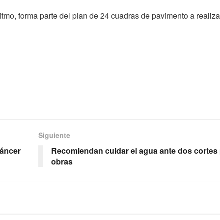
itmo, forma parte del plan de 24 cuadras de pavimento a realiz
Siguiente
cáncer
Recomiendan cuidar el agua ante dos cortes
obras