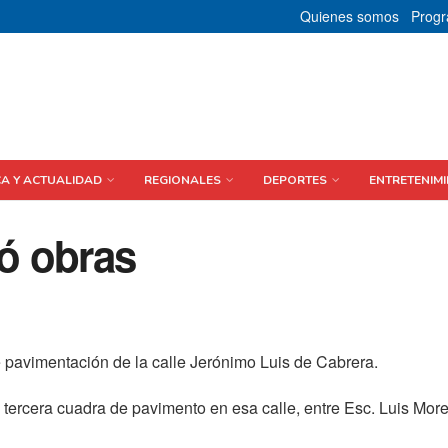
Quienes somos
Prog
CA Y ACTUALIDAD
REGIONALES
DEPORTES
ENTRETENIMI
ió obras
de pavimentación de la calle Jerónimo Luis de Cabrera.
a tercera cuadra de pavimento en esa calle, entre Esc. Luis Morel