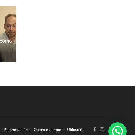
 como
Programación
Quienes somos
Ubicación