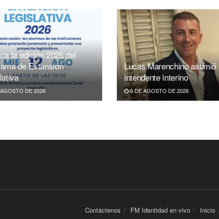
ca la edición 2026 del
rama de Extensión
Lucas Marenchino asumió
lativa
intendente interino
 AGOSTO DE 2026
6 DE AGOSTO DE 2026
Contáctenos
FM Identidad en vivo
Inicio