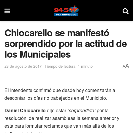
Chiocarello se manifestó
sorprendido por la actitud de
los Municipales
A
23 de agosto de 2017
Tiempo de lectura: 1 minuto
A
El Intendente confirmó que desde hoy comenzarán a
descontar los días no trabajados en el Municipio.
Daniel Chiocarello
dijo estar
”sorprendido”
por la
resolución de realizar asambleas la semana anterior y
esta para formular reclamos que van más allá de los