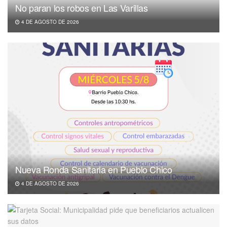
No paran los robos en Las Varillas
4 DE AGOSTO DE 2026
Nueva Ronda Sanitaria en Pueblo Chico
4 DE AGOSTO DE 2026