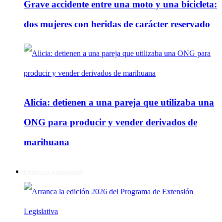
Grave accidente entre una moto y una bicicleta:
dos mujeres con heridas de carácter reservado
Alicia: detienen a una pareja que utilizaba una
ONG para producir y vender derivados de
marihuana
Política y Actualidad