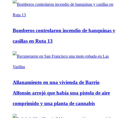
Bomberos controlaron incendio de banquinas y
casillas en Ruta 13
Allanamiento en una vivienda de Barrio
Alfonsín arrojó que había una pistola de aire
comprimido y una planta de cannabis