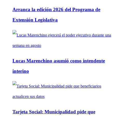
Arranca la edición 2026 del Programa de
Extensión Legislativa
Lucas Marenchino asumió como intendente
interino
Tarjeta Social: Municipalidad pide que