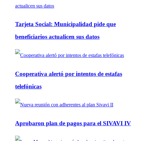
Tarjeta Social: Municipalidad pide que
beneficiarios actualicen sus datos
Cooperativa alertó por intentos de estafas
telefónicas
Aprobaron plan de pagos para el SIVAVI IV