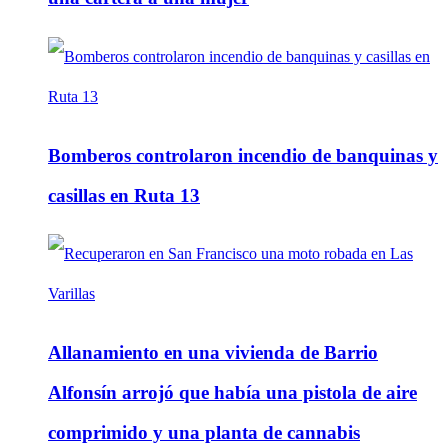
Bomberos controlaron incendio de banquinas y
casillas en Ruta 13
Allanamiento en una vivienda de Barrio
Alfonsín arrojó que había una pistola de aire
comprimido y una planta de cannabis