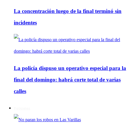
La concentración luego de la final terminó sin
incidentes
La policía dispuso un operativo especial para la
final del domingo: habrá corte total de varias
calles
Policiales