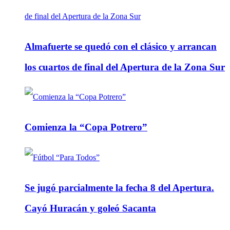
Almafuerte se quedó con el clásico y arrancan
los cuartos de final del Apertura de la Zona Sur
Comienza la “Copa Potrero”
Se jugó parcialmente la fecha 8 del Apertura.
Cayó Huracán y goleó Sacanta