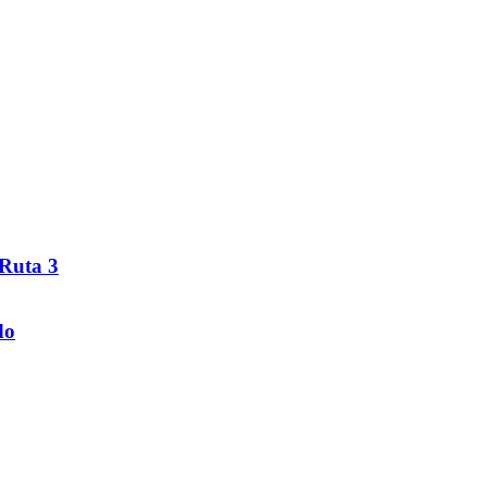
 Ruta 3
do