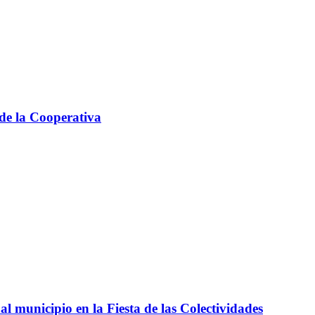
 de la Cooperativa
l municipio en la Fiesta de las Colectividades