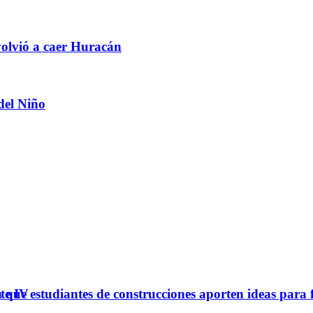
olvió a caer Huracán
del Niño
ue estudiantes de construcciones aporten ideas para 
te IV