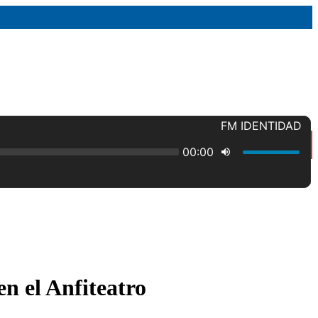
n el Anfiteatro