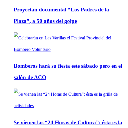
Proyectan documental “Los Padres de la
Plaza”, a 50 años del golpe
Bomberos hará su fiesta este sábado pero en el
salón de ACO
Se vienen las “24 Horas de Cultura”: ésta es la