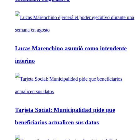
Lucas Marenchino asumió como intendente
interino
Tarjeta Social: Municipalidad pide que
beneficiarios actualicen sus datos