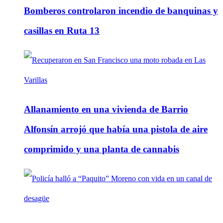
Bomberos controlaron incendio de banquinas y
casillas en Ruta 13
Allanamiento en una vivienda de Barrio
Alfonsín arrojó que había una pistola de aire
comprimido y una planta de cannabis