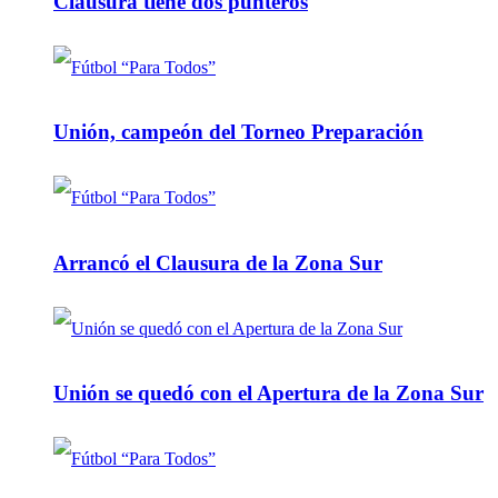
Clausura tiene dos punteros
Unión, campeón del Torneo Preparación
Arrancó el Clausura de la Zona Sur
Unión se quedó con el Apertura de la Zona Sur