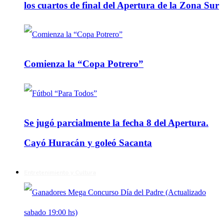
los cuartos de final del Apertura de la Zona Sur
Comienza la “Copa Potrero”
Se jugó parcialmente la fecha 8 del Apertura.
Cayó Huracán y goleó Sacanta
Entretenimiento y Cultura