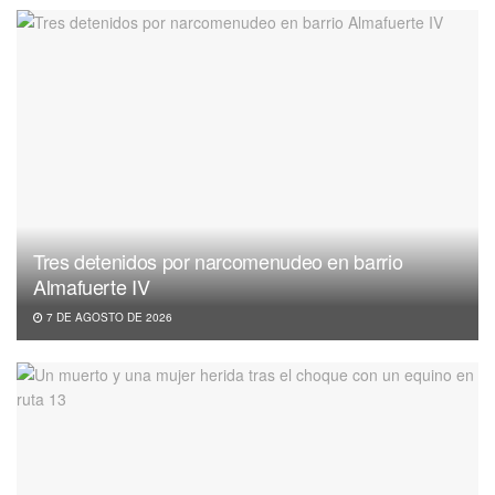
Tres detenidos por narcomenudeo en barrio
Almafuerte IV
7 DE AGOSTO DE 2026