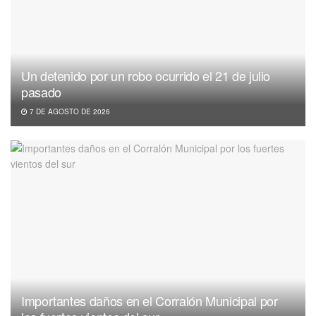
Un detenido por un robo ocurrido el 21 de julio
pasado
7 DE AGOSTO DE 2026
Importantes daños en el Corralón Municipal por