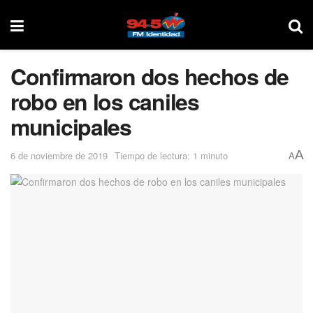
Confirmaron dos hechos de
robo en los caniles
municipales
A
6 de noviembre de 2019
Tiempo de lectura: 1 minuto
A