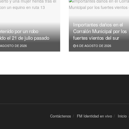
Importantes daños en el
tenido por un robo
Corralón Municipal por los
ido el 21 de julio pasado
fuertes vientos del sur
 AGOSTO DE 2026
6 DE AGOSTO DE 2026
Contáctenos
FM Identidad en vivo
Inicio