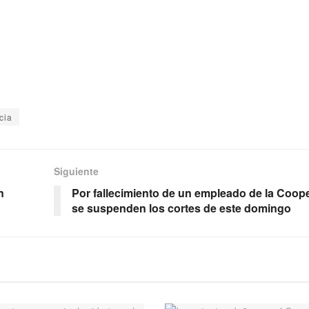
cia
Siguiente
n
Por fallecimiento de un empleado de la Coope
se suspenden los cortes de este domingo