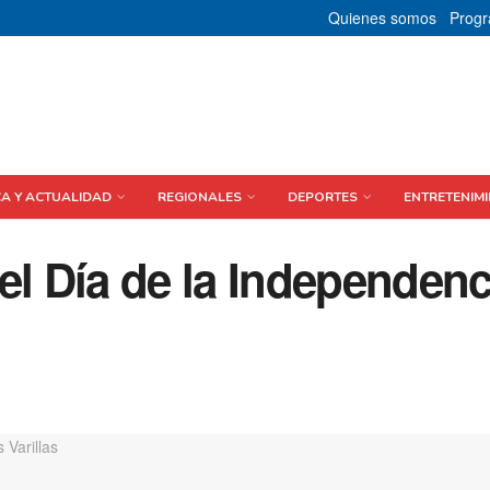
Quienes somos
Prog
CA Y ACTUALIDAD
REGIONALES
DEPORTES
ENTRETENIMI
 Día de la Independenc