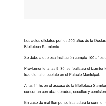
Los actos oficiales por los 202 años de la Declara
Biblioteca Sarmiento
Se debe a que esa institución cumple 100 años d
Previamente, a las 9, 30, se realizará el izamien
tradicional chocolate en el Palacio Municipal.
A las 11 hs en el acceso de la Biblioteca Sarmient
concurran con abanderados, escoltas y comisión
En caso de mal tiempo, se trasladará la conmem