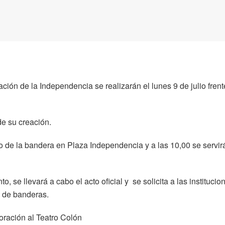
ción de la Independencia se realizarán el lunes 9 de julio frent
e su creación.
to de la bandera en Plaza Independencia y a las 10,00 se servirá
o, se llevará a cabo el acto oficial y se solicita a las instituci
 de banderas.
oración al Teatro Colón