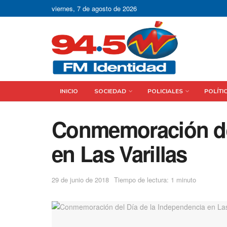
viernes, 7 de agosto de 2026
INICIO
SOCIEDAD
POLICIALES
POLÍTI
Conmemoración del
en Las Varillas
29 de junio de 2018
Tiempo de lectura: 1 minuto