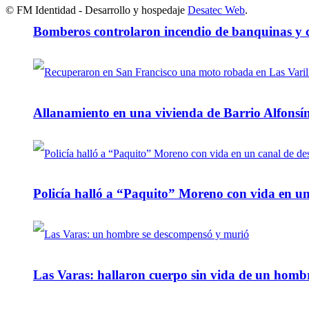
© FM Identidad - Desarrollo y hospedaje
Desatec Web
.
Bomberos controlaron incendio de banquinas y c
Allanamiento en una vivienda de Barrio Alfonsín
Policía halló a “Paquito” Moreno con vida en u
Las Varas: hallaron cuerpo sin vida de un homb