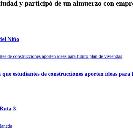
ciudad y participó de un almuerzo con empre
del Niño
ue estudiantes de construcciones aporten ideas para 
 Ruta 3