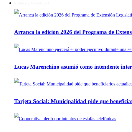
Política y Actualidad
Arranca la edición 2026 del Programa de Extensi
Lucas Marenchino asumió como intendente inter
Tarjeta Social: Municipalidad pide que beneficiar