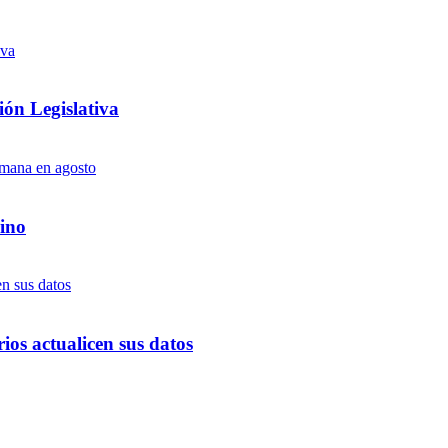
ón Legislativa
ino
ios actualicen sus datos