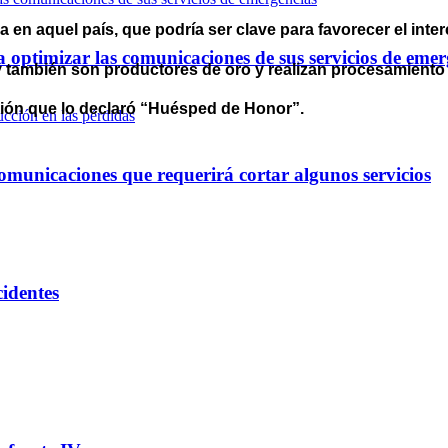
 en aquel país, que podría ser clave para favorecer el inte
optimizar las comunicaciones de sus servicios de emer
 también son productores de oro y realizan procesamiento
ución que lo declaró “Huésped de Honor”.
omunicaciones que requerirá cortar algunos servicios
cidentes