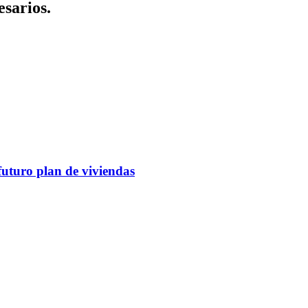
sarios.
futuro plan de viviendas