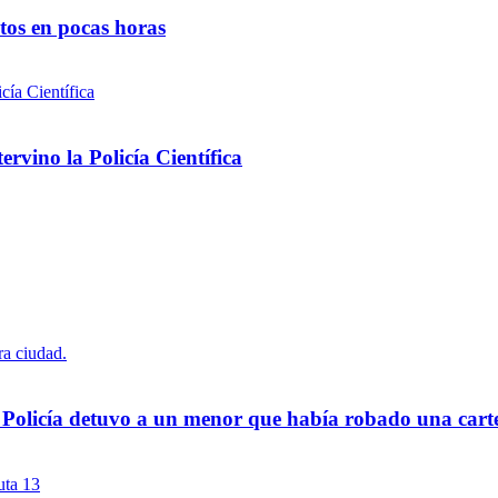
ntos en pocas horas
rvino la Policía Científica
a Policía detuvo a un menor que había robado una cart