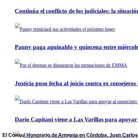
Continúa el conflicto de los judiciales: la situaci
Pauny paga aguinaldo y quincena entre miércole
Justicia puso fecha al juicio contra ex consejeros
Darío Capitani viene a Las Varillas para apoyar a
El Cónsul Honorario de Armenia en Córdoba, Juan Carlos M