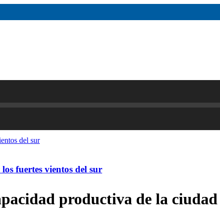
os fuertes vientos del sur
apacidad productiva de la ciudad